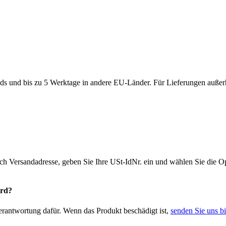
ds und bis zu 5 Werktage in andere EU-Länder. Für Lieferungen außerh
ich Versandadresse, geben Sie Ihre USt-IdNr. ein und wählen Sie die
ird?
Verantwortung dafür. Wenn das Produkt beschädigt ist,
senden Sie uns bi