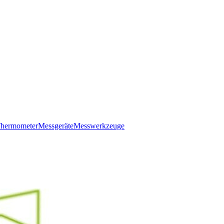
hermometer
Messgeräte
Messwerkzeuge