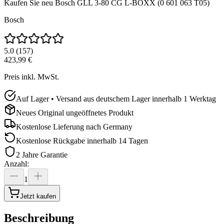
Kaufen Sie neu
Bosch GLL 3-80 CG L-BOXX (0 601 063 T05)
Bosch
5.0
(
157
)
423,99 €
Preis inkl. MwSt.
Auf Lager • Versand aus deutschem Lager innerhalb 1 Werktag
Neues Original ungeöffnetes Produkt
Kostenlose Lieferung nach
Germany
Kostenlose Rückgabe innerhalb 14 Tagen
2 Jahre Garantie
Anzahl
:
1
Jetzt kaufen
Beschreibung