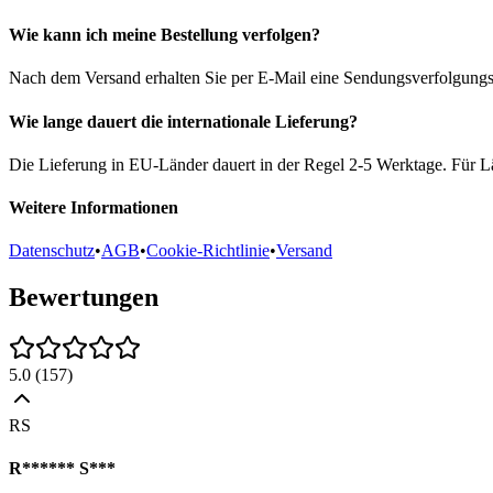
Wie kann ich meine Bestellung verfolgen?
Nach dem Versand erhalten Sie per E-Mail eine Sendungsverfolgungsn
Wie lange dauert die internationale Lieferung?
Die Lieferung in EU-Länder dauert in der Regel 2-5 Werktage. Für Lä
Weitere Informationen
Datenschutz
•
AGB
•
Cookie-Richtlinie
•
Versand
Bewertungen
5.0
(
157
)
RS
R****** S***