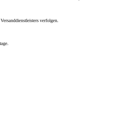
ersanddienstleisters verfolgen.
tage.