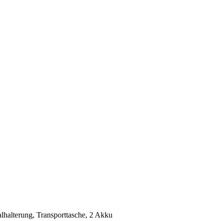
alhalterung, Transporttasche, 2 Akku