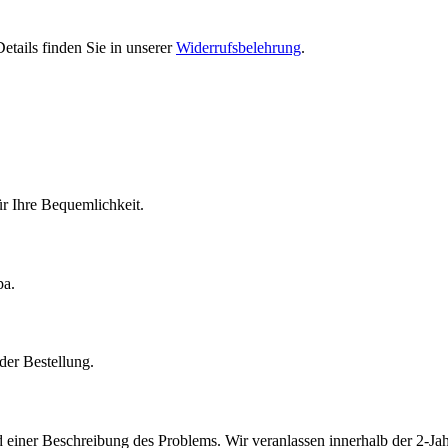
etails finden Sie in unserer
Widerrufsbelehrung
.
r Ihre Bequemlichkeit.
pa.
der Bestellung.
 einer Beschreibung des Problems. Wir veranlassen innerhalb der 2-Jah