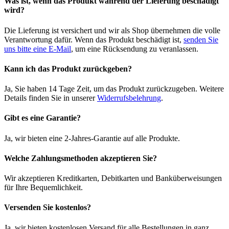
Was ist, wenn das Produkt während der Lieferung beschädigt
wird?
Die Lieferung ist versichert und wir als Shop übernehmen die volle
Verantwortung dafür. Wenn das Produkt beschädigt ist,
senden Sie
uns bitte eine E-Mail
, um eine Rücksendung zu veranlassen.
Kann ich das Produkt zurückgeben?
Ja, Sie haben 14 Tage Zeit, um das Produkt zurückzugeben. Weitere
Details finden Sie in unserer
Widerrufsbelehrung
.
Gibt es eine Garantie?
Ja, wir bieten eine 2-Jahres-Garantie auf alle Produkte.
Welche Zahlungsmethoden akzeptieren Sie?
Wir akzeptieren Kreditkarten, Debitkarten und Banküberweisungen
für Ihre Bequemlichkeit.
Versenden Sie kostenlos?
Ja, wir bieten kostenlosen Versand für alle Bestellungen in ganz