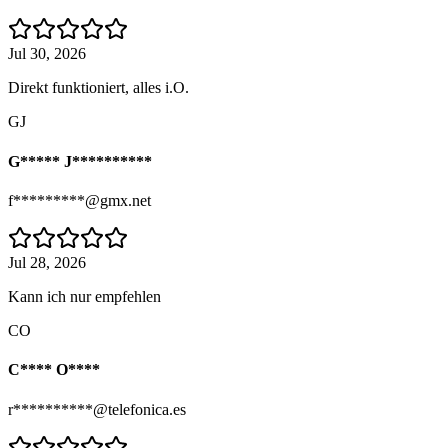
Jul 30, 2026
Direkt funktioniert, alles i.O.
GJ
G***** J**********
f*********@gmx.net
Jul 28, 2026
Kann ich nur empfehlen
CO
C**** O****
r**********@telefonica.es