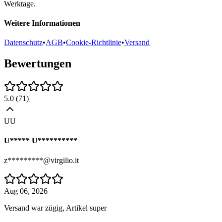
Werktage.
Weitere Informationen
Datenschutz
•
AGB
•
Cookie-Richtlinie
•
Versand
Bewertungen
5.0
(
71
)
UU
U***** U**********
z*********@virgilio.it
Aug 06, 2026
Versand war zügig, Artikel super