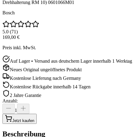
Drehhalterung RM 10) 0601066M01
Bosch
5.0
(
71
)
169,00 €
Preis inkl. MwSt.
Auf Lager • Versand aus deutschem Lager innerhalb 1 Werktag
Neues Original ungeöffnetes Produkt
Kostenlose Lieferung nach
Germany
Kostenlose Rückgabe innerhalb 14 Tagen
2 Jahre Garantie
Anzahl
:
1
Jetzt kaufen
Beschreibung