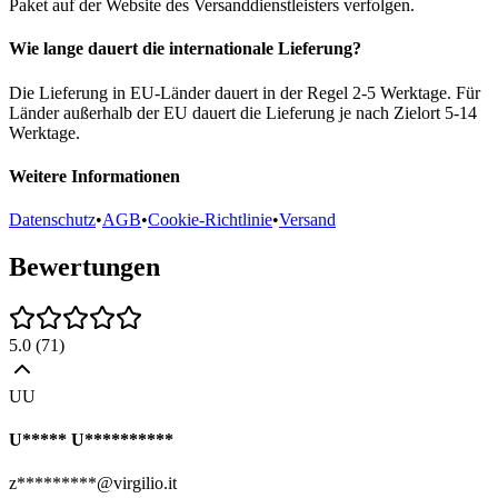
Paket auf der Website des Versanddienstleisters verfolgen.
Wie lange dauert die internationale Lieferung?
Die Lieferung in EU-Länder dauert in der Regel 2-5 Werktage. Für
Länder außerhalb der EU dauert die Lieferung je nach Zielort 5-14
Werktage.
Weitere Informationen
Datenschutz
•
AGB
•
Cookie-Richtlinie
•
Versand
Bewertungen
5.0
(
71
)
UU
U***** U**********
z*********@virgilio.it