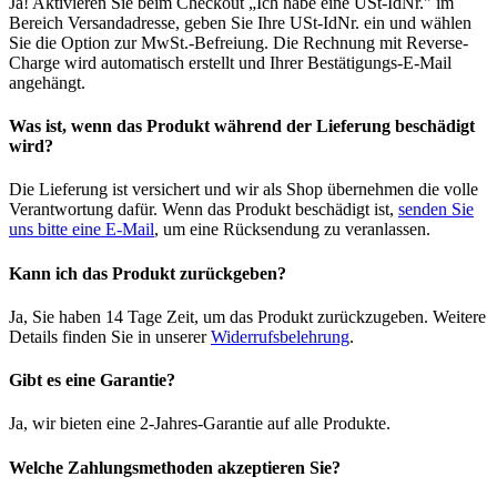
Ja! Aktivieren Sie beim Checkout „Ich habe eine USt-IdNr." im
Bereich Versandadresse, geben Sie Ihre USt-IdNr. ein und wählen
Sie die Option zur MwSt.-Befreiung. Die Rechnung mit Reverse-
Charge wird automatisch erstellt und Ihrer Bestätigungs-E-Mail
angehängt.
Was ist, wenn das Produkt während der Lieferung beschädigt
wird?
Die Lieferung ist versichert und wir als Shop übernehmen die volle
Verantwortung dafür. Wenn das Produkt beschädigt ist,
senden Sie
uns bitte eine E-Mail
, um eine Rücksendung zu veranlassen.
Kann ich das Produkt zurückgeben?
Ja, Sie haben 14 Tage Zeit, um das Produkt zurückzugeben. Weitere
Details finden Sie in unserer
Widerrufsbelehrung
.
Gibt es eine Garantie?
Ja, wir bieten eine 2-Jahres-Garantie auf alle Produkte.
Welche Zahlungsmethoden akzeptieren Sie?