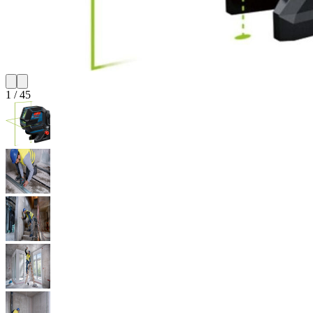
1
/
45