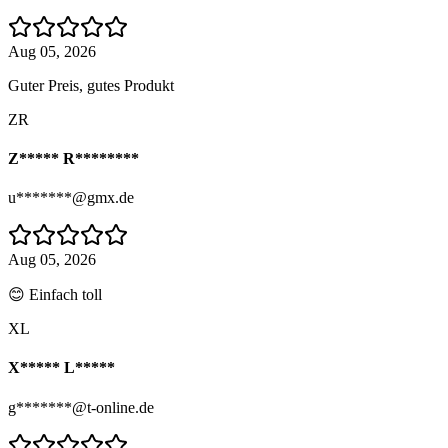
Aug 05, 2026
Guter Preis, gutes Produkt
ZR
Z***** R********
u*******@gmx.de
Aug 05, 2026
😊 Einfach toll
XL
X***** L*****
g*******@t-online.de