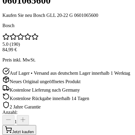
0601065600
Kaufen Sie neu
Bosch GLL 20-22 G 0601065600
Bosch
5.0
(
190
)
84,99 €
Preis inkl. MwSt.
Auf Lager • Versand aus deutschem Lager innerhalb 1 Werktag
Neues Original ungeöffnetes Produkt
Kostenlose Lieferung nach
Germany
Kostenlose Rückgabe innerhalb 14 Tagen
2 Jahre Garantie
Anzahl
:
1
Jetzt kaufen