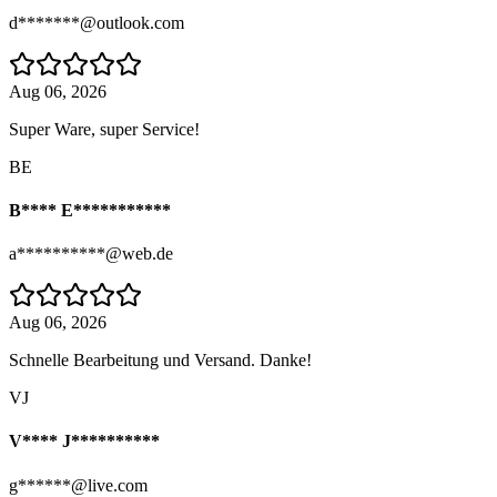
d*******@outlook.com
Aug 06, 2026
Super Ware, super Service!
BE
B**** E***********
a**********@web.de
Aug 06, 2026
Schnelle Bearbeitung und Versand. Danke!
VJ
V**** J**********
g******@live.com