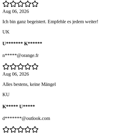
Aug 06, 2026
Ich bin ganz begeistert. Empfehle es jedem weiter!
UK
U******* K******
n*****@orange.fr
Aug 06, 2026
Alles bestens, keine Mängel
KU
K***** U*****
d*******@outlook.com