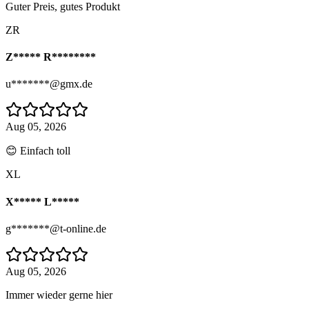
Guter Preis, gutes Produkt
ZR
Z***** R********
u*******@gmx.de
Aug 05, 2026
😊 Einfach toll
XL
X***** L*****
g*******@t-online.de
Aug 05, 2026
Immer wieder gerne hier