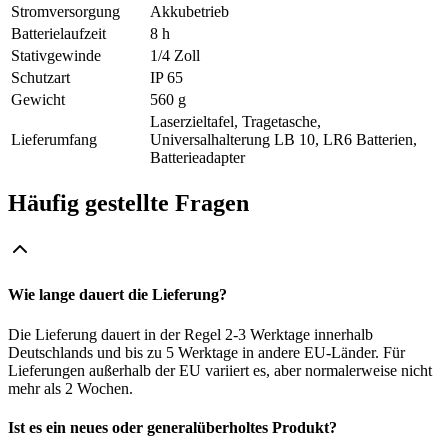
Stromversorgung
Akkubetrieb
Batterielaufzeit
8 h
Stativgewinde
1/4 Zoll
Schutzart
IP 65
Gewicht
560 g
Laserzieltafel, Tragetasche,
Lieferumfang
Universalhalterung LB 10, LR6 Batterien,
Batterieadapter
Häufig gestellte Fragen
Wie lange dauert die Lieferung?
Die Lieferung dauert in der Regel 2-3 Werktage innerhalb
Deutschlands und bis zu 5 Werktage in andere EU-Länder. Für
Lieferungen außerhalb der EU variiert es, aber normalerweise nicht
mehr als 2 Wochen.
Ist es ein neues oder generalüberholtes Produkt?