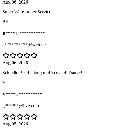
Aug 06, 2026
Super Ware, super Service!
BE
B**** E***********
a**********@web.de
Aug 06, 2026
Schnelle Bearbeitung und Versand. Danke!
VJ
V**** J**********
g******@live.com
Aug 05, 2026