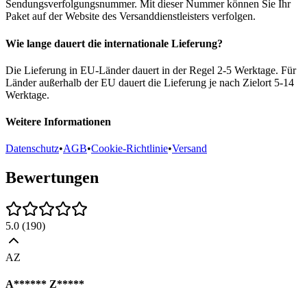
Sendungsverfolgungsnummer. Mit dieser Nummer können Sie Ihr
Paket auf der Website des Versanddienstleisters verfolgen.
Wie lange dauert die internationale Lieferung?
Die Lieferung in EU-Länder dauert in der Regel 2-5 Werktage. Für
Länder außerhalb der EU dauert die Lieferung je nach Zielort 5-14
Werktage.
Weitere Informationen
Datenschutz
•
AGB
•
Cookie-Richtlinie
•
Versand
Bewertungen
5.0
(
190
)
AZ
A****** Z*****