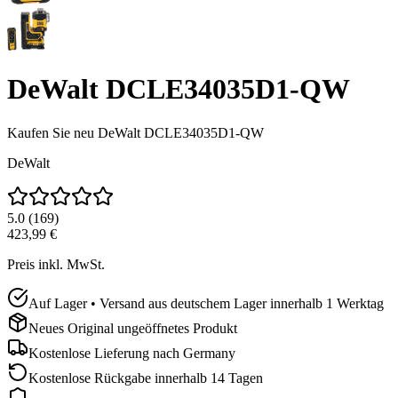
DeWalt DCLE34035D1-QW
Kaufen Sie neu
DeWalt DCLE34035D1-QW
DeWalt
5.0
(
169
)
423,99 €
Preis inkl. MwSt.
Auf Lager • Versand aus deutschem Lager innerhalb 1 Werktag
Neues Original ungeöffnetes Produkt
Kostenlose Lieferung nach
Germany
Kostenlose Rückgabe innerhalb 14 Tagen