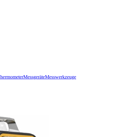
hermometer
Messgeräte
Messwerkzeuge