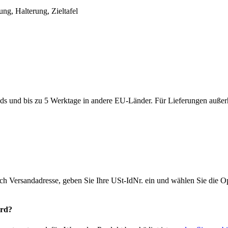
g, Halterung, Zieltafel
ds und bis zu 5 Werktage in andere EU-Länder. Für Lieferungen außerh
ich Versandadresse, geben Sie Ihre USt-IdNr. ein und wählen Sie die
ird?