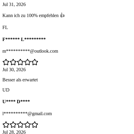
Jul 31, 2026
Kann ich zu 100% empfehlen 👍
FL
F****** L*********
m**********@outlook.com
Jul 30, 2026
Besser als erwartet
UD
U**** D****
l**********@gmail.com
Jul 28, 2026