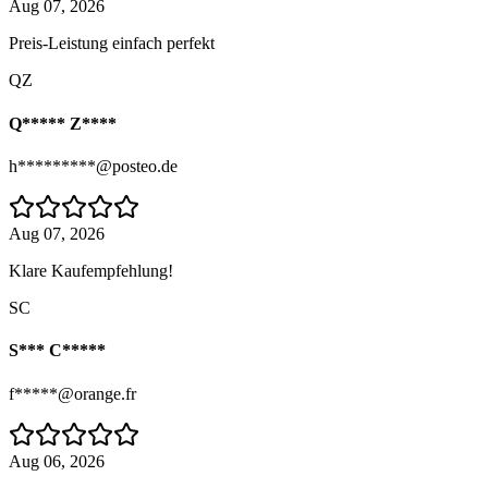
Aug 07, 2026
Preis-Leistung einfach perfekt
QZ
Q***** Z****
h*********@posteo.de
Aug 07, 2026
Klare Kaufempfehlung!
SC
S*** C*****
f*****@orange.fr
Aug 06, 2026