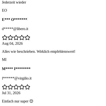
Jederzeit wieder
EO
E*** O*******
d*****@libero.it
Aug 04, 2026
Alles wie beschrieben. Wirklich empfehlenswert!
MI
M**** I********
f******@virgilio.it
Jul 31, 2026
Einfach nur super 😊