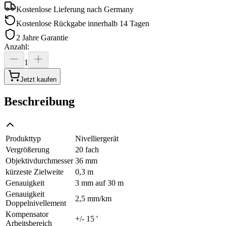
Kostenlose Lieferung nach
Germany
Kostenlose Rückgabe innerhalb 14 Tagen
2 Jahre Garantie
Anzahl
:
1
Jetzt kaufen
Beschreibung
Produkttyp
Nivelliergerät
Vergrößerung
20 fach
Objektivdurchmesser
36 mm
kürzeste Zielweite
0,3 m
Genauigkeit
3 mm auf 30 m
Genauigkeit
2,5 mm/km
Doppelnivellement
Kompensator
+/- 15 '
Arbeitsbereich