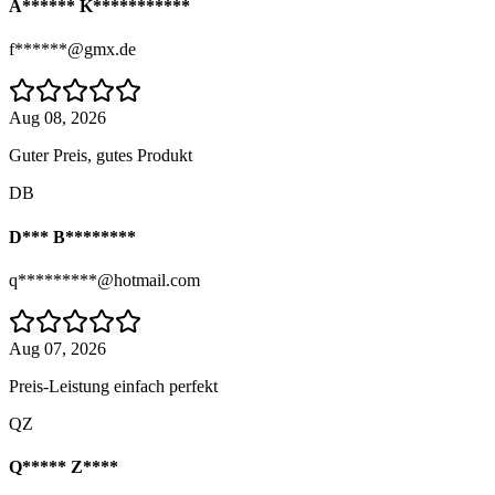
A****** K***********
f******@gmx.de
Aug 08, 2026
Guter Preis, gutes Produkt
DB
D*** B********
q*********@hotmail.com
Aug 07, 2026
Preis-Leistung einfach perfekt
QZ
Q***** Z****