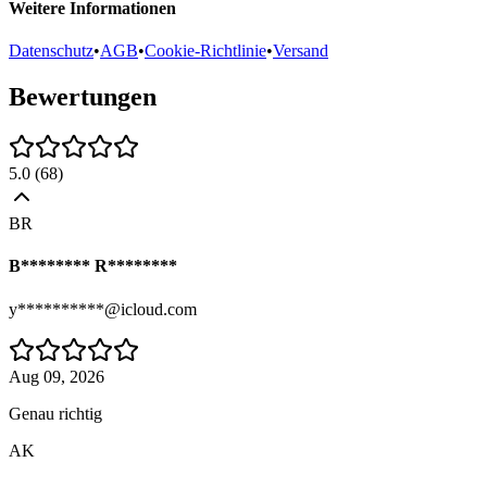
Weitere Informationen
Datenschutz
•
AGB
•
Cookie-Richtlinie
•
Versand
Bewertungen
5.0
(
68
)
BR
B******** R********
y**********@icloud.com
Aug 09, 2026
Genau richtig
AK