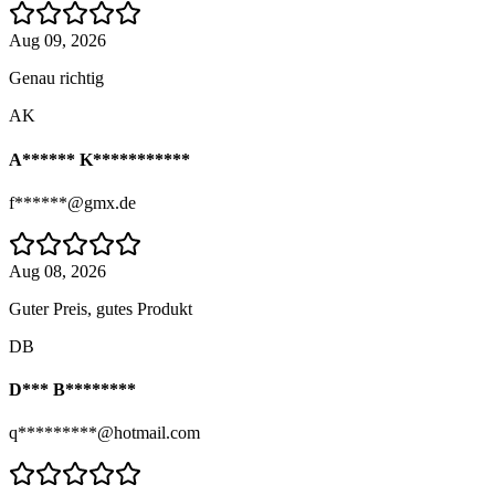
Aug 09, 2026
Genau richtig
AK
A****** K***********
f******@gmx.de
Aug 08, 2026
Guter Preis, gutes Produkt
DB
D*** B********
q*********@hotmail.com