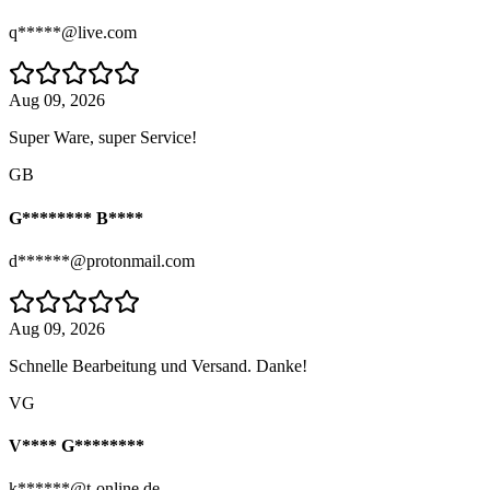
q*****@live.com
Aug 09, 2026
Super Ware, super Service!
GB
G******** B****
d******@protonmail.com
Aug 09, 2026
Schnelle Bearbeitung und Versand. Danke!
VG
V**** G********
k******@t-online.de