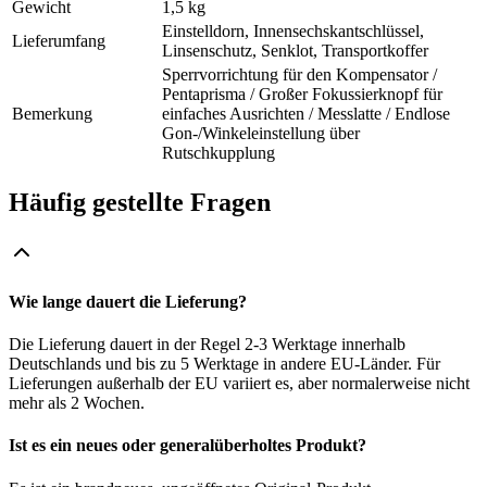
Gewicht
1,5 kg
Einstelldorn, Innensechskantschlüssel,
Lieferumfang
Linsenschutz, Senklot, Transportkoffer
Sperrvorrichtung für den Kompensator /
Pentaprisma / Großer Fokussierknopf für
Bemerkung
einfaches Ausrichten / Messlatte / Endlose
Gon-/Winkeleinstellung über
Rutschkupplung
Häufig gestellte Fragen
Wie lange dauert die Lieferung?
Die Lieferung dauert in der Regel 2-3 Werktage innerhalb
Deutschlands und bis zu 5 Werktage in andere EU-Länder. Für
Lieferungen außerhalb der EU variiert es, aber normalerweise nicht
mehr als 2 Wochen.
Ist es ein neues oder generalüberholtes Produkt?