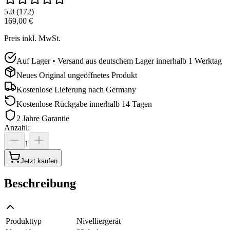
5.0
(
172
)
169,00 €
Preis inkl. MwSt.
Auf Lager • Versand aus deutschem Lager innerhalb 1 Werktag
Neues Original ungeöffnetes Produkt
Kostenlose Lieferung nach
Germany
Kostenlose Rückgabe innerhalb 14 Tagen
2 Jahre Garantie
Anzahl
:
1
Jetzt kaufen
Beschreibung
Produkttyp
Nivelliergerät