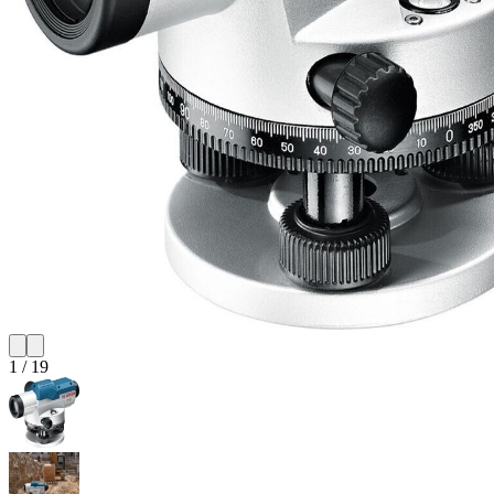
1
/
19