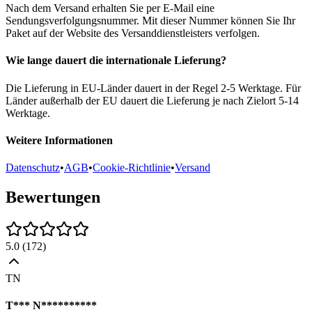
Nach dem Versand erhalten Sie per E-Mail eine
Sendungsverfolgungsnummer. Mit dieser Nummer können Sie Ihr
Paket auf der Website des Versanddienstleisters verfolgen.
Wie lange dauert die internationale Lieferung?
Die Lieferung in EU-Länder dauert in der Regel 2-5 Werktage. Für
Länder außerhalb der EU dauert die Lieferung je nach Zielort 5-14
Werktage.
Weitere Informationen
Datenschutz
•
AGB
•
Cookie-Richtlinie
•
Versand
Bewertungen
5.0
(
172
)
TN
T*** N**********