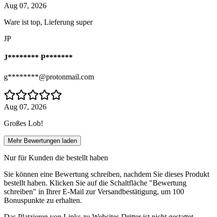
Aug 07, 2026
Ware ist top, Lieferung super
JP
J******** P*******
g********@protonmail.com
Aug 07, 2026
Großes Lob!
Mehr Bewertungen laden
Nur für Kunden die bestellt haben
Sie können eine Bewertung schreiben, nachdem Sie dieses Produkt
bestellt haben. Klicken Sie auf die Schaltfläche "Bewertung
schreiben" in Ihrer E-Mail zur Versandbestätigung, um 100
Bonuspunkte zu erhalten.
Das Platzieren von Links zu Websites Dritter ist nicht gestattet.