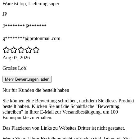
Ware ist top, Lieferung super
JP
J******** P*******
g********@protonmail.com
Aug 07, 2026
Großes Lob!
Mehr Bewertungen laden
Nur für Kunden die bestellt haben
Sie können eine Bewertung schreiben, nachdem Sie dieses Produkt
bestellt haben. Klicken Sie auf die Schaltfläche "Bewertung
schreiben" in Ihrer E-Mail zur Versandbestätigung, um 100
Bonuspunkte zu erhalten.
Das Platzieren von Links zu Websites Dritter ist nicht gestattet.
Wenn Sie mit Ihrer Bestellung nicht zufrieden sind, laden wir Sie