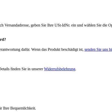
ich Versandadresse, geben Sie Ihre USt-IdNr. ein und wählen Sie die
ird?
Verantwortung dafür. Wenn das Produkt beschädigt ist,
senden Sie uns bi
etails finden Sie in unserer
Widerrufsbelehrung
.
r Ihre Bequemlichkeit.