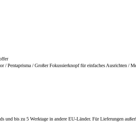
offer
r / Pentaprisma / Großer Fokussierknopf für einfaches Ausrichten / M
ds und bis zu 5 Werktage in andere EU-Länder. Für Lieferungen außerh