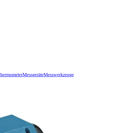
hermometer
Messgeräte
Messwerkzeuge