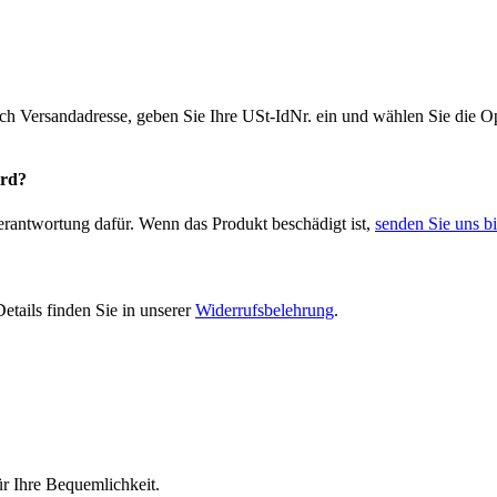
ich Versandadresse, geben Sie Ihre USt-IdNr. ein und wählen Sie die
ird?
Verantwortung dafür. Wenn das Produkt beschädigt ist,
senden Sie uns bi
etails finden Sie in unserer
Widerrufsbelehrung
.
r Ihre Bequemlichkeit.