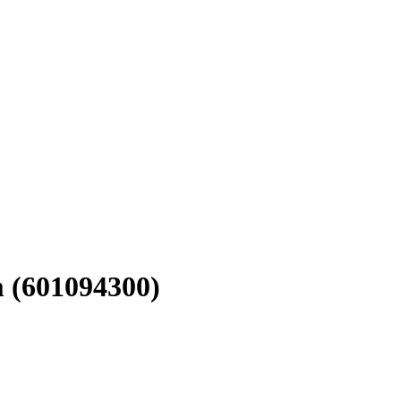
m (601094300)