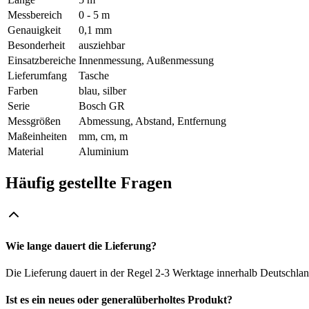
Messbereich
0 - 5 m
Genauigkeit
0,1 mm
Besonderheit
ausziehbar
Einsatzbereiche
Innenmessung, Außenmessung
Lieferumfang
Tasche
Farben
blau, silber
Serie
Bosch GR
Messgrößen
Abmessung, Abstand, Entfernung
Maßeinheiten
mm, cm, m
Material
Aluminium
Häufig gestellte Fragen
Wie lange dauert die Lieferung?
Die Lieferung dauert in der Regel 2-3 Werktage innerhalb Deutschlan
Ist es ein neues oder generalüberholtes Produkt?