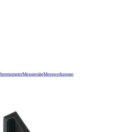
hermometer
Messgeräte
Messwerkzeuge