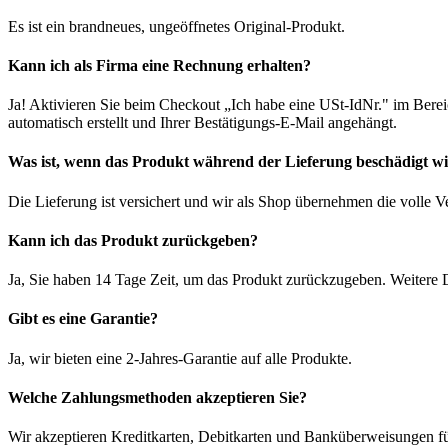
Es ist ein brandneues, ungeöffnetes Original-Produkt.
Kann ich als Firma eine Rechnung erhalten?
Ja! Aktivieren Sie beim Checkout „Ich habe eine USt-IdNr." im Bere
automatisch erstellt und Ihrer Bestätigungs-E-Mail angehängt.
Was ist, wenn das Produkt während der Lieferung beschädigt w
Die Lieferung ist versichert und wir als Shop übernehmen die volle 
Kann ich das Produkt zurückgeben?
Ja, Sie haben 14 Tage Zeit, um das Produkt zurückzugeben. Weitere D
Gibt es eine Garantie?
Ja, wir bieten eine 2-Jahres-Garantie auf alle Produkte.
Welche Zahlungsmethoden akzeptieren Sie?
Wir akzeptieren Kreditkarten, Debitkarten und Banküberweisungen fü