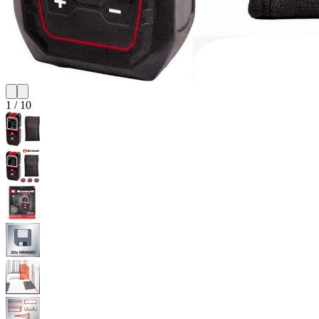
1
/
10