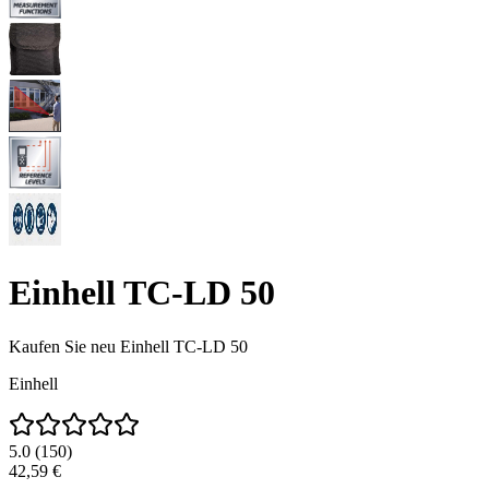
Einhell TC-LD 50
Kaufen Sie neu
Einhell TC-LD 50
Einhell
5.0
(
150
)
42,59 €