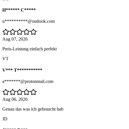
H****** C*****
u**********@outlook.com
Aug 07, 2026
Preis-Leistung einfach perfekt
VT
V*** T***********
a*******@protonmail.com
Aug 06, 2026
Genau das was ich gebraucht hab
JD