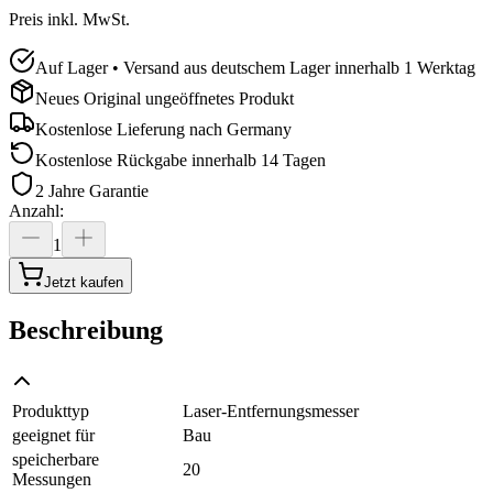
Preis inkl. MwSt.
Auf Lager • Versand aus deutschem Lager innerhalb 1 Werktag
Neues Original ungeöffnetes Produkt
Kostenlose Lieferung nach
Germany
Kostenlose Rückgabe innerhalb 14 Tagen
2 Jahre Garantie
Anzahl
:
1
Jetzt kaufen
Beschreibung
Produkttyp
Laser-Entfernungsmesser
geeignet für
Bau
speicherbare
20
Messungen