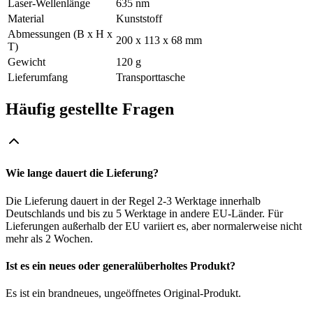
Laser-Wellenlänge
635 nm
Material
Kunststoff
Abmessungen (B x H x
200 x 113 x 68 mm
T)
Gewicht
120 g
Lieferumfang
Transporttasche
Häufig gestellte Fragen
Wie lange dauert die Lieferung?
Die Lieferung dauert in der Regel 2-3 Werktage innerhalb
Deutschlands und bis zu 5 Werktage in andere EU-Länder. Für
Lieferungen außerhalb der EU variiert es, aber normalerweise nicht
mehr als 2 Wochen.
Ist es ein neues oder generalüberholtes Produkt?
Es ist ein brandneues, ungeöffnetes Original-Produkt.