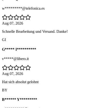
w*********@telefonica.es
Aug 07, 2026
Schnelle Bearbeitung und Versand. Danke!
GI
G***** I**********
v*****@libero.it
Aug 07, 2026
Hat sich absolut gelohnt
BY
B****** Y*********