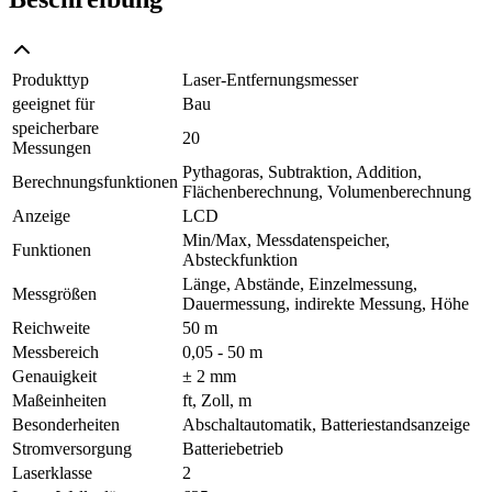
Produkttyp
Laser-Entfernungsmesser
geeignet für
Bau
speicherbare
20
Messungen
Pythagoras, Subtraktion, Addition,
Berechnungsfunktionen
Flächenberechnung, Volumenberechnung
Anzeige
LCD
Min/Max, Messdatenspeicher,
Funktionen
Absteckfunktion
Länge, Abstände, Einzelmessung,
Messgrößen
Dauermessung, indirekte Messung, Höhe
Reichweite
50 m
Messbereich
0,05 - 50 m
Genauigkeit
± 2 mm
Maßeinheiten
ft, Zoll, m
Besonderheiten
Abschaltautomatik, Batteriestandsanzeige
Stromversorgung
Batteriebetrieb
Laserklasse
2