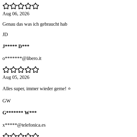
Aug 06, 2026
Genau das was ich gebraucht hab
JD
J***** D***
o*******@libero.it
Aug 05, 2026
Alles super, immer wieder gerne! ⭐
GW
G******* W***
x*****@telefonica.es