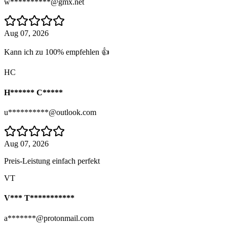
w**********@gmx.net
Aug 07, 2026
Kann ich zu 100% empfehlen 👍
HC
H****** C*****
u**********@outlook.com
Aug 07, 2026
Preis-Leistung einfach perfekt
VT
V*** T***********
a*******@protonmail.com