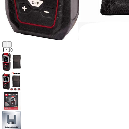
1
/
10