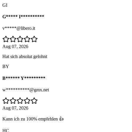
GI
G***** I**********
v*****@libero.it
Aug 07, 2026
Hat sich absolut gelohnt
BY
B****** Y*********
w**********@gmx.net
Aug 07, 2026
Kann ich zu 100% empfehlen 👍
HC