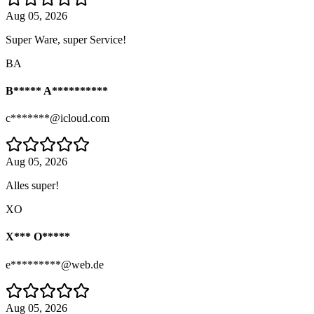
Aug 05, 2026
Super Ware, super Service!
BA
B***** A**********
c*******@icloud.com
Aug 05, 2026
Alles super!
XO
X*** O*****
e*********@web.de
Aug 05, 2026