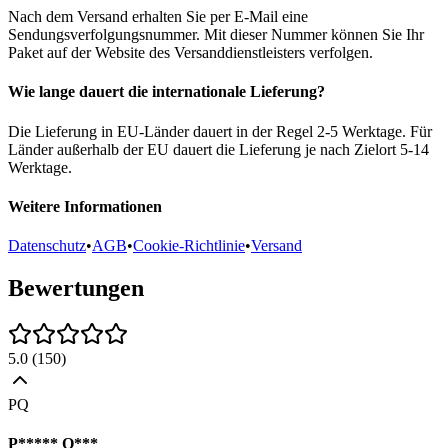
Nach dem Versand erhalten Sie per E-Mail eine
Sendungsverfolgungsnummer. Mit dieser Nummer können Sie Ihr
Paket auf der Website des Versanddienstleisters verfolgen.
Wie lange dauert die internationale Lieferung?
Die Lieferung in EU-Länder dauert in der Regel 2-5 Werktage. Für
Länder außerhalb der EU dauert die Lieferung je nach Zielort 5-14
Werktage.
Weitere Informationen
Datenschutz
•
AGB
•
Cookie-Richtlinie
•
Versand
Bewertungen
5.0
(
150
)
PQ
P***** Q***