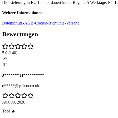
Die Lieferung in EU-Länder dauert in der Regel 2-5 Werktage. Für Lä
Weitere Informationen
Datenschutz
•
AGB
•
Cookie-Richtlinie
•
Versand
Bewertungen
5.0
(
140
)
JH
J******* H**********
o*****@yahoo.co.uk
Aug 08, 2026
Top! 🔥