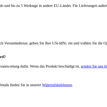
ds und bis zu 5 Werktage in andere EU-Länder. Für Lieferungen außerh
ich Versandadresse, geben Sie Ihre USt-IdNr. ein und wählen Sie die
ird?
Verantwortung dafür. Wenn das Produkt beschädigt ist,
senden Sie uns bi
etails finden Sie in unserer
Widerrufsbelehrung
.