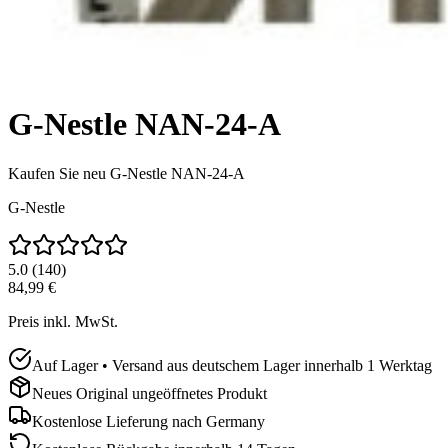
G-Nestle NAN-24-A
Kaufen Sie neu
G-Nestle NAN-24-A
G-Nestle
5.0
(
140
)
84,99 €
Preis inkl. MwSt.
Auf Lager • Versand aus deutschem Lager innerhalb 1 Werktag
Neues Original ungeöffnetes Produkt
Kostenlose Lieferung nach
Germany