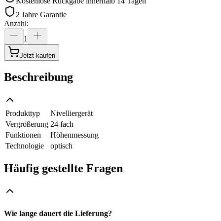
Kostenlose Rückgabe innerhalb 14 Tagen
2 Jahre Garantie
Anzahl
:
1
Jetzt kaufen
Beschreibung
Produkttyp
Nivelliergerät
Vergrößerung
24 fach
Funktionen
Höhenmessung
Technologie
optisch
Häufig gestellte Fragen
Wie lange dauert die Lieferung?