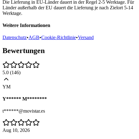
Die Lieferung in EU-Länder dauert in der Regel 2-5 Werktage. Für
Länder außerhalb der EU dauert die Lieferung je nach Zielort 5-14
Werktage.
Weitere Informationen
Datenschutz
•
AGB
•
Cookie-Richtlinie
•
Versand
Bewertungen
5.0
(
146
)
YM
Y****** M********
t******@movistar.es
Aug 10, 2026