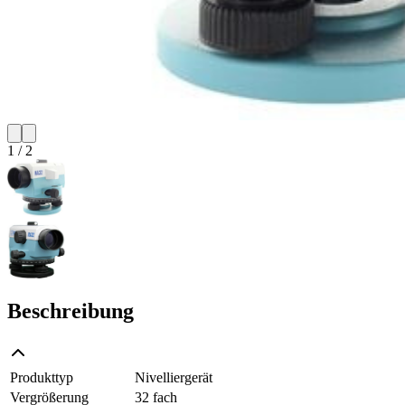
1
/
2
Beschreibung
Produkttyp
Nivelliergerät
Vergrößerung
32 fach