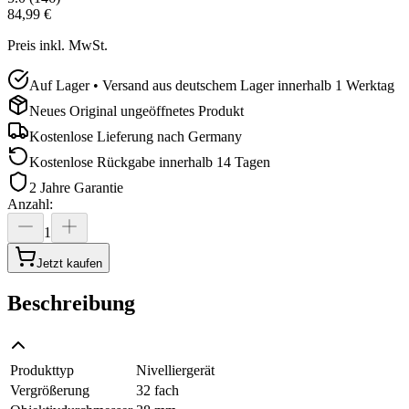
84,99 €
Preis inkl. MwSt.
Auf Lager • Versand aus deutschem Lager innerhalb 1 Werktag
Neues Original ungeöffnetes Produkt
Kostenlose Lieferung nach
Germany
Kostenlose Rückgabe innerhalb 14 Tagen
2 Jahre Garantie
Anzahl
:
1
Jetzt kaufen
Beschreibung
Produkttyp
Nivelliergerät
Vergrößerung
32 fach