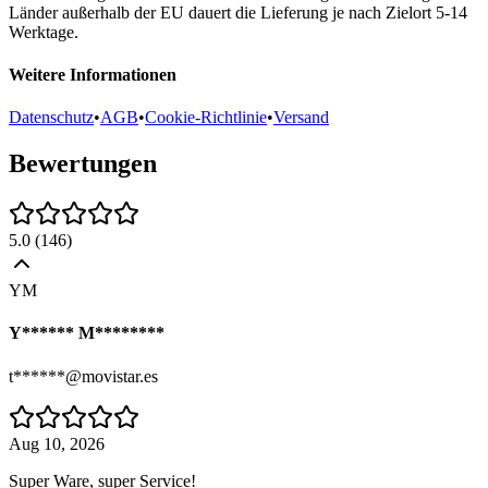
Länder außerhalb der EU dauert die Lieferung je nach Zielort 5-14
Werktage.
Weitere Informationen
Datenschutz
•
AGB
•
Cookie-Richtlinie
•
Versand
Bewertungen
5.0
(
146
)
YM
Y****** M********
t******@movistar.es
Aug 10, 2026
Super Ware, super Service!