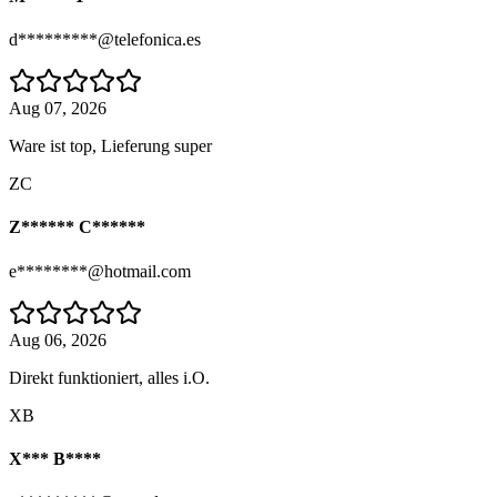
d*********@telefonica.es
Aug 07, 2026
Ware ist top, Lieferung super
ZC
Z****** C******
e********@hotmail.com
Aug 06, 2026
Direkt funktioniert, alles i.O.
XB
X*** B****