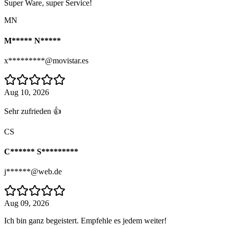
Super Ware, super Service!
MN
M***** N*****
x*********@movistar.es
Aug 10, 2026
Sehr zufrieden 👍
CS
C****** S*********
j******@web.de
Aug 09, 2026
Ich bin ganz begeistert. Empfehle es jedem weiter!