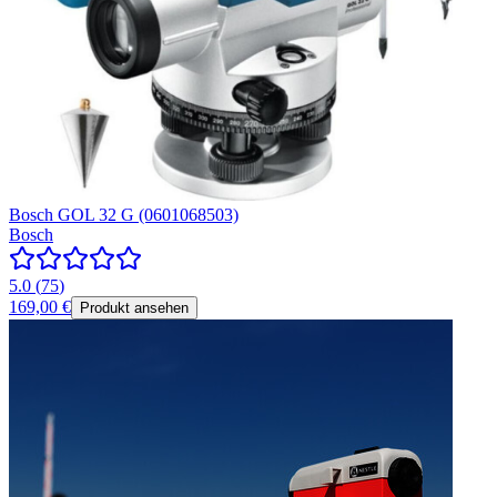
Bosch GOL 32 G (0601068503)
Bosch
5.0
(
75
)
169,00 €
Produkt ansehen