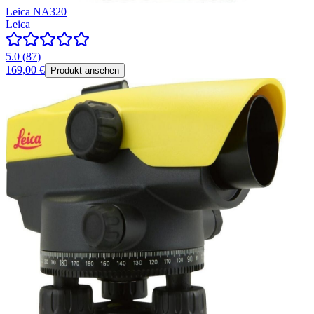
Leica NA320
Leica
5.0
(
87
)
169,00 €
Produkt ansehen