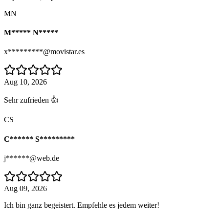
MN
M***** N*****
x*********@movistar.es
Aug 10, 2026
Sehr zufrieden 👍
CS
C****** S*********
j******@web.de
Aug 09, 2026
Ich bin ganz begeistert. Empfehle es jedem weiter!