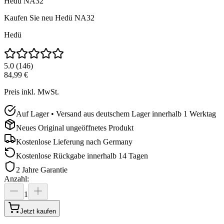
Hedü NA32
Kaufen Sie neu
Hedü NA32
Hedü
5.0
(
146
)
84,99 €
Preis inkl. MwSt.
Auf Lager • Versand aus deutschem Lager innerhalb 1 Werktag
Neues Original ungeöffnetes Produkt
Kostenlose Lieferung nach
Germany
Kostenlose Rückgabe innerhalb 14 Tagen
2 Jahre Garantie
Anzahl
:
1
Jetzt kaufen