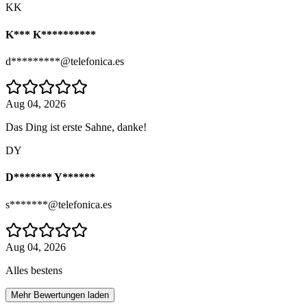
KK
K*** K**********
d*********@telefonica.es
Aug 04, 2026
Das Ding ist erste Sahne, danke!
DY
D******* Y******
s*******@telefonica.es
Aug 04, 2026
Alles bestens
Mehr Bewertungen laden