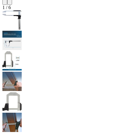
1
/
6