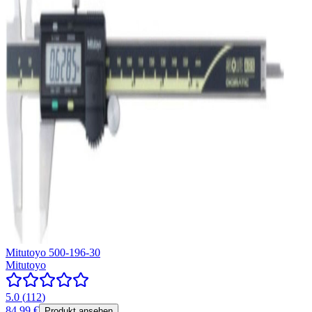
Mitutoyo 500-196-30
Mitutoyo
5.0
(
112
)
84,99 €
Produkt ansehen