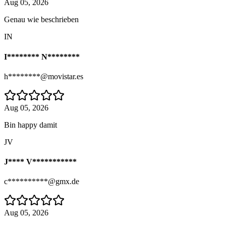
Aug 05, 2026
Genau wie beschrieben
IN
I******** N********
h********@movistar.es
Aug 05, 2026
Bin happy damit
JV
J**** V***********
c**********@gmx.de
Aug 05, 2026