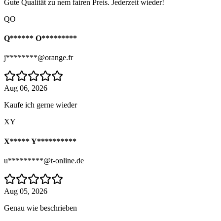
Gute Qualität zu nem fairen Preis. Jederzeit wieder!
QO
Q****** O*********
j********@orange.fr
Aug 06, 2026
Kaufe ich gerne wieder
XY
X***** Y**********
u*********@t-online.de
Aug 05, 2026
Genau wie beschrieben