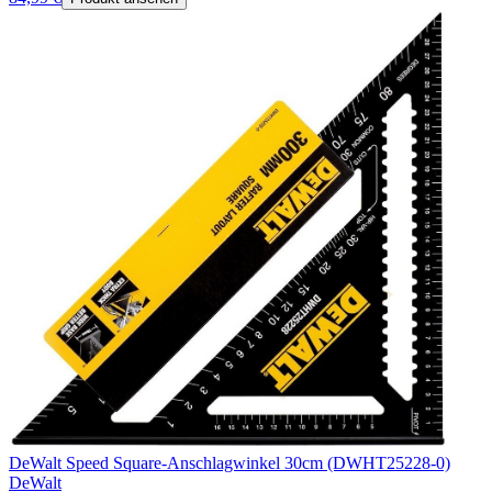
DeWalt Speed Square-Anschlagwinkel 30cm (DWHT25228-0)
DeWalt