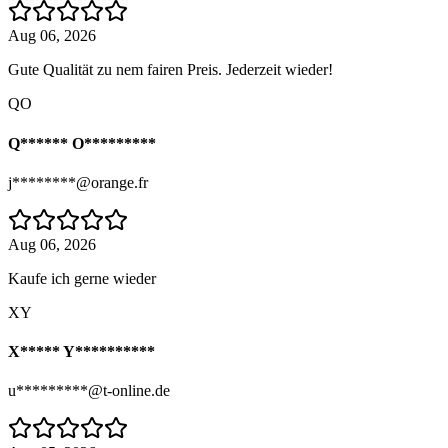
Aug 06, 2026
Gute Qualität zu nem fairen Preis. Jederzeit wieder!
QO
Q****** O*********
j********@orange.fr
Aug 06, 2026
Kaufe ich gerne wieder
XY
X***** Y**********
u*********@t-online.de