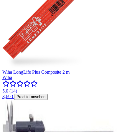
Wiha LongLife Plus Composite 2 m
Wiha
5.0
(
14
)
8,69 €
Produkt ansehen