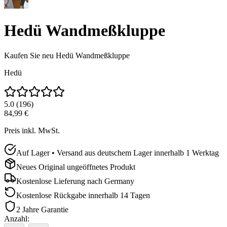
Hedü Wandmeßkluppe
Kaufen Sie neu
Hedü Wandmeßkluppe
Hedü
5.0
(
196
)
84,99 €
Preis inkl. MwSt.
Auf Lager • Versand aus deutschem Lager innerhalb 1 Werktag
Neues Original ungeöffnetes Produkt
Kostenlose Lieferung nach
Germany
Kostenlose Rückgabe innerhalb 14 Tagen
2 Jahre Garantie
Anzahl
: