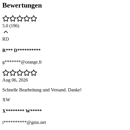
Bewertungen
5.0
(
196
)
RD
R*** D**********
g*******@orange.fr
Aug 06, 2026
Schnelle Bearbeitung und Versand. Danke!
XW
X******** W*****
i**********@gmx.net