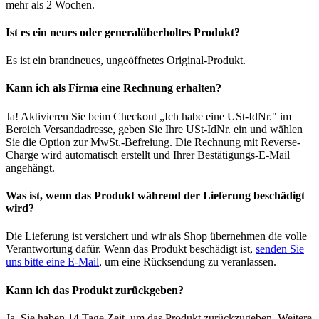
mehr als 2 Wochen.
Ist es ein neues oder generalüberholtes Produkt?
Es ist ein brandneues, ungeöffnetes Original-Produkt.
Kann ich als Firma eine Rechnung erhalten?
Ja! Aktivieren Sie beim Checkout „Ich habe eine USt-IdNr." im
Bereich Versandadresse, geben Sie Ihre USt-IdNr. ein und wählen
Sie die Option zur MwSt.-Befreiung. Die Rechnung mit Reverse-
Charge wird automatisch erstellt und Ihrer Bestätigungs-E-Mail
angehängt.
Was ist, wenn das Produkt während der Lieferung beschädigt
wird?
Die Lieferung ist versichert und wir als Shop übernehmen die volle
Verantwortung dafür. Wenn das Produkt beschädigt ist,
senden Sie
uns bitte eine E-Mail
, um eine Rücksendung zu veranlassen.
Kann ich das Produkt zurückgeben?
Ja, Sie haben 14 Tage Zeit, um das Produkt zurückzugeben. Weitere