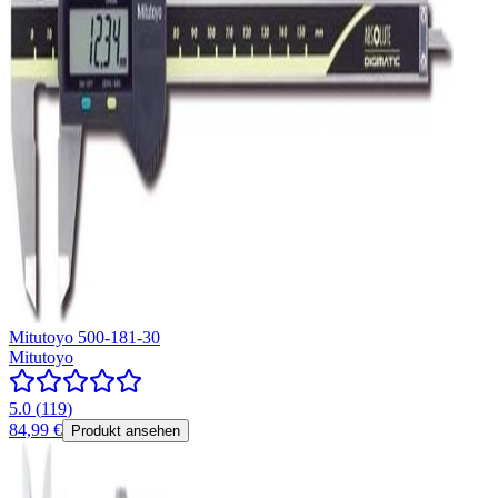
Mitutoyo 500-181-30
Mitutoyo
5.0
(
119
)
84,99 €
Produkt ansehen