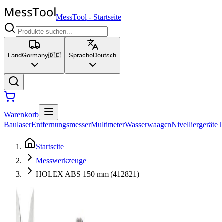
MessTool
-
Startseite
Land
Germany
🇩🇪
Sprache
Deutsch
Warenkorb
Baulaser
Entfernungsmesser
Multimeter
Wasserwaagen
Nivelliergeräte
T
Startseite
Messwerkzeuge
HOLEX ABS 150 mm (412821)