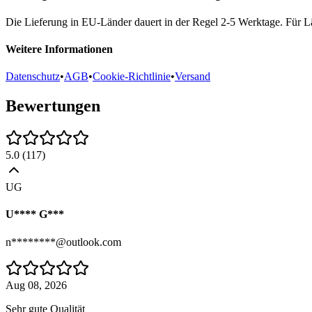
Die Lieferung in EU-Länder dauert in der Regel 2-5 Werktage. Für Lä
Weitere Informationen
Datenschutz
•
AGB
•
Cookie-Richtlinie
•
Versand
Bewertungen
5.0
(
117
)
UG
U**** G***
n********@outlook.com
Aug 08, 2026
Sehr gute Qualität