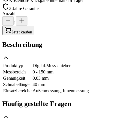
Kostenlose Rückgabe innerhalb 14 Tagen
2 Jahre Garantie
Anzahl
:
1
Jetzt kaufen
Beschreibung
Produkttyp
Digital-Messschieber
Messbereich
0 - 150 mm
Genauigkeit
0,03 mm
Schnabellänge
40 mm
Einsatzbereiche
Außenmessung, Innenmessung
Häufig gestellte Fragen