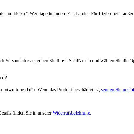
ds und bis zu 5 Werktage in andere EU-Länder. Für Lieferungen außerh
ich Versandadresse, geben Sie Ihre USt-IdNr. ein und wählen Sie die
ird?
Verantwortung dafür. Wenn das Produkt beschädigt ist,
senden Sie uns bi
etails finden Sie in unserer
Widerrufsbelehrung
.