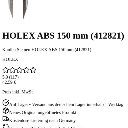
HOLEX ABS 150 mm (412821)
Kaufen Sie neu
HOLEX ABS 150 mm (412821)
HOLEX
5.0
(
117
)
42,59 €
Preis inkl. MwSt.
Auf Lager • Versand aus deutschem Lager innerhalb 1 Werktag
Neues Original ungeöffnetes Produkt
Kostenlose Lieferung nach
Germany