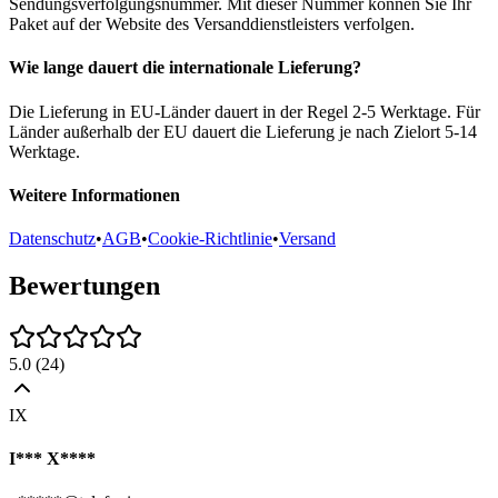
Sendungsverfolgungsnummer. Mit dieser Nummer können Sie Ihr
Paket auf der Website des Versanddienstleisters verfolgen.
Wie lange dauert die internationale Lieferung?
Die Lieferung in EU-Länder dauert in der Regel 2-5 Werktage. Für
Länder außerhalb der EU dauert die Lieferung je nach Zielort 5-14
Werktage.
Weitere Informationen
Datenschutz
•
AGB
•
Cookie-Richtlinie
•
Versand
Bewertungen
5.0
(
24
)
IX
I*** X****