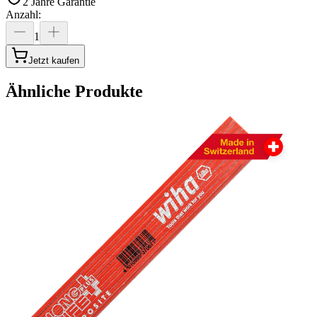
2 Jahre Garantie
Anzahl
:
1
Jetzt kaufen
Ähnliche Produkte