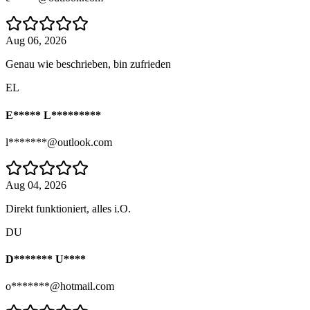
Aug 06, 2026
Genau wie beschrieben, bin zufrieden
EL
E***** L*********
l*******@outlook.com
Aug 04, 2026
Direkt funktioniert, alles i.O.
DU
D******* U****
o*******@hotmail.com