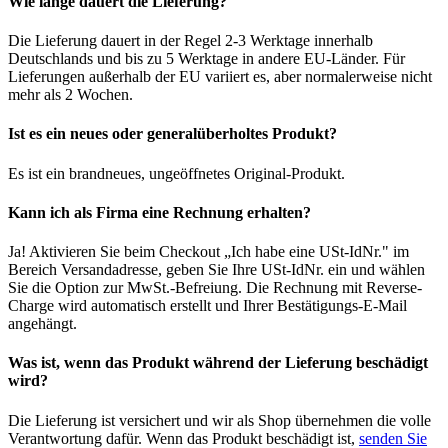
Wie lange dauert die Lieferung?
Die Lieferung dauert in der Regel 2-3 Werktage innerhalb
Deutschlands und bis zu 5 Werktage in andere EU-Länder. Für
Lieferungen außerhalb der EU variiert es, aber normalerweise nicht
mehr als 2 Wochen.
Ist es ein neues oder generalüberholtes Produkt?
Es ist ein brandneues, ungeöffnetes Original-Produkt.
Kann ich als Firma eine Rechnung erhalten?
Ja! Aktivieren Sie beim Checkout „Ich habe eine USt-IdNr." im
Bereich Versandadresse, geben Sie Ihre USt-IdNr. ein und wählen
Sie die Option zur MwSt.-Befreiung. Die Rechnung mit Reverse-
Charge wird automatisch erstellt und Ihrer Bestätigungs-E-Mail
angehängt.
Was ist, wenn das Produkt während der Lieferung beschädigt
wird?
Die Lieferung ist versichert und wir als Shop übernehmen die volle
Verantwortung dafür. Wenn das Produkt beschädigt ist,
senden Sie