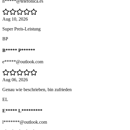
n*****@telefonica.es
Aug 10, 2026
Super Preis-Leistung
BP
B***** P******
e*****@outlook.com
Aug 06, 2026
Genau wie beschrieben, bin zufrieden
EL
E***** L*********
l*******@outlook.com