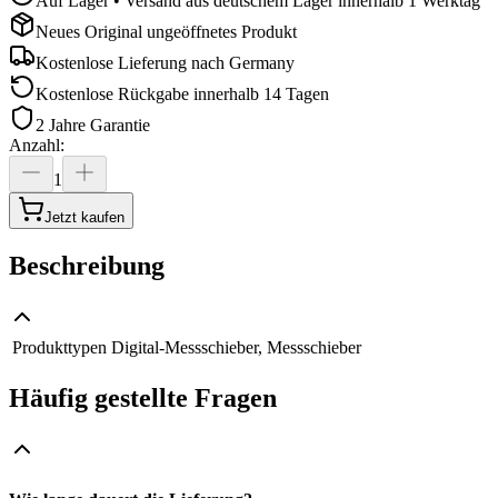
Auf Lager • Versand aus deutschem Lager innerhalb 1 Werktag
Neues Original ungeöffnetes Produkt
Kostenlose Lieferung nach
Germany
Kostenlose Rückgabe innerhalb 14 Tagen
2 Jahre Garantie
Anzahl
:
1
Jetzt kaufen
Beschreibung
Produkttypen
Digital-Messschieber, Messschieber
Häufig gestellte Fragen