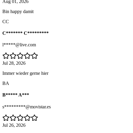
Aug 01, 2026
Bin happy damit
CC
C******* C*********
l*****@live.com
Jul 28, 2026
Immer wieder gerne hier
BA
B***** A***
s*********@movistar.es
Jul 26, 2026