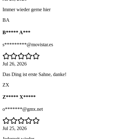
Immer wieder gerne hier
BA
B***** A***
s*********@movistar.es
Jul 26, 2026
Das Ding ist erste Sahne, danke!
ZX
Z***** X*****
o*******@gmx.net
Jul 25, 2026
Jederzeit wieder