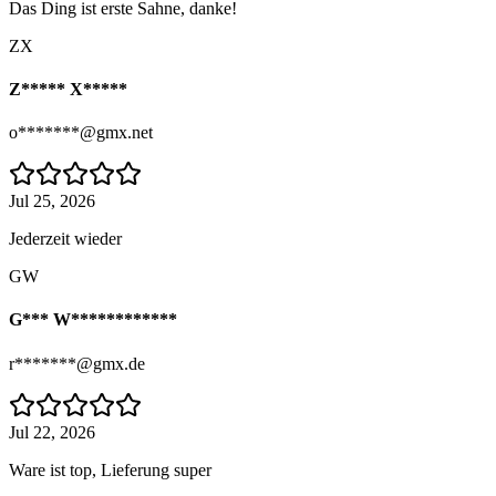
Das Ding ist erste Sahne, danke!
ZX
Z***** X*****
o*******@gmx.net
Jul 25, 2026
Jederzeit wieder
GW
G*** W************
r*******@gmx.de
Jul 22, 2026
Ware ist top, Lieferung super