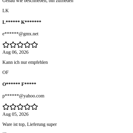
Genau wie beschrieben, bin zufrieden
LK
L****** K*******
e******@gmx.net
Aug 06, 2026
Kann ich nur empfehlen
OF
O****** F*****
p******@yahoo.com
Aug 05, 2026
Ware ist top, Lieferung super