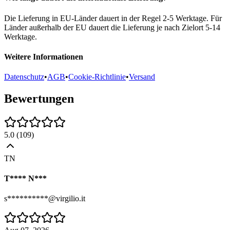
Die Lieferung in EU-Länder dauert in der Regel 2-5 Werktage. Für
Länder außerhalb der EU dauert die Lieferung je nach Zielort 5-14
Werktage.
Weitere Informationen
Datenschutz
•
AGB
•
Cookie-Richtlinie
•
Versand
Bewertungen
5.0
(
109
)
TN
T**** N***
s**********@virgilio.it