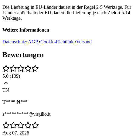
Die Lieferung in EU-Länder dauert in der Regel 2-5 Werktage. Für
Länder außerhalb der EU dauert die Lieferung je nach Zielort 5-14
Werktage.
Weitere Informationen
Datenschutz
•
AGB
•
Cookie-Richtlinie
•
Versand
Bewertungen
5.0
(
109
)
TN
T**** N***
s**********@virgilio.it
Aug 07, 2026