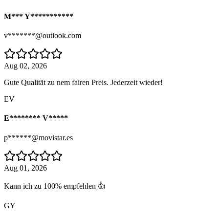
M*** Y***********
v*******@outlook.com
Aug 02, 2026
Gute Qualität zu nem fairen Preis. Jederzeit wieder!
EV
E******** V*****
p******@movistar.es
Aug 01, 2026
Kann ich zu 100% empfehlen 👍
GY