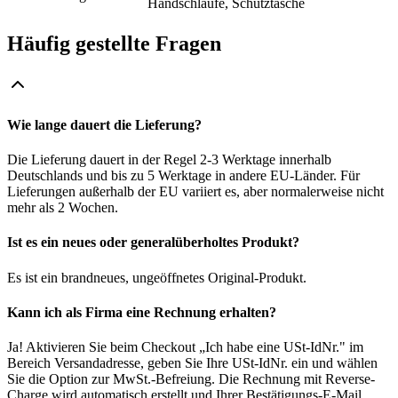
Handschlaufe, Schutztasche
Häufig gestellte Fragen
Wie lange dauert die Lieferung?
Die Lieferung dauert in der Regel 2-3 Werktage innerhalb
Deutschlands und bis zu 5 Werktage in andere EU-Länder. Für
Lieferungen außerhalb der EU variiert es, aber normalerweise nicht
mehr als 2 Wochen.
Ist es ein neues oder generalüberholtes Produkt?
Es ist ein brandneues, ungeöffnetes Original-Produkt.
Kann ich als Firma eine Rechnung erhalten?
Ja! Aktivieren Sie beim Checkout „Ich habe eine USt-IdNr." im
Bereich Versandadresse, geben Sie Ihre USt-IdNr. ein und wählen
Sie die Option zur MwSt.-Befreiung. Die Rechnung mit Reverse-
Charge wird automatisch erstellt und Ihrer Bestätigungs-E-Mail