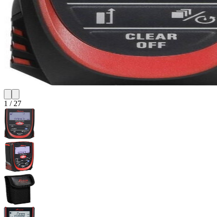
1
/
27