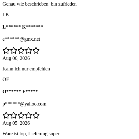
Genau wie beschrieben, bin zufrieden
LK
L****** K*******
e******@gmx.net
Aug 06, 2026
Kann ich nur empfehlen
OF
O****** F*****
p******@yahoo.com
Aug 05, 2026
Ware ist top, Lieferung super