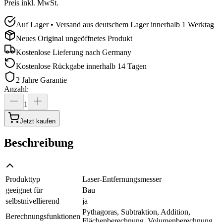
Preis inkl. MwSt.
Auf Lager • Versand aus deutschem Lager innerhalb 1 Werktag
Neues Original ungeöffnetes Produkt
Kostenlose Lieferung nach
Germany
Kostenlose Rückgabe innerhalb 14 Tagen
2 Jahre Garantie
Anzahl
:
1
Jetzt kaufen
Beschreibung
Produkttyp
Laser-Entfernungsmesser
geeignet für
Bau
selbstnivellierend
ja
Pythagoras, Subtraktion, Addition,
Berechnungsfunktionen
Flächenberechnung, Volumenberechnung