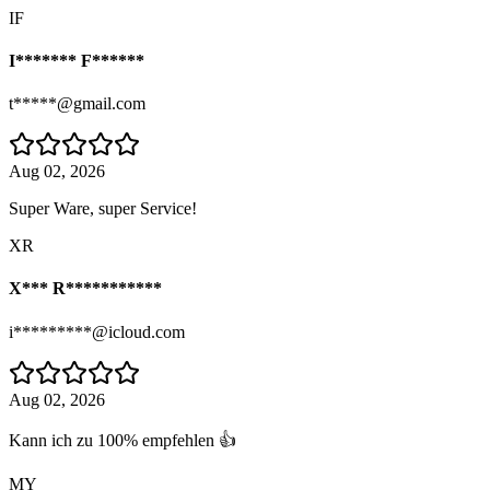
IF
I******* F******
t*****@gmail.com
Aug 02, 2026
Super Ware, super Service!
XR
X*** R***********
i*********@icloud.com
Aug 02, 2026
Kann ich zu 100% empfehlen 👍
MY