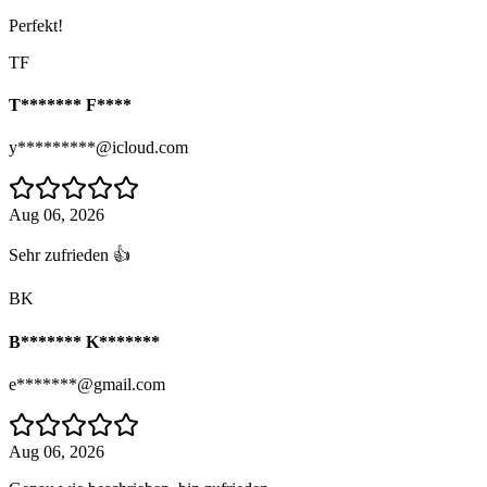
Perfekt!
TF
T******* F****
y*********@icloud.com
Aug 06, 2026
Sehr zufrieden 👍
BK
B******* K*******
e*******@gmail.com
Aug 06, 2026