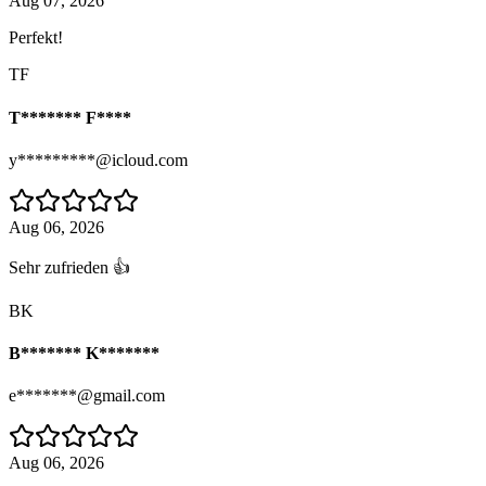
Aug 07, 2026
Perfekt!
TF
T******* F****
y*********@icloud.com
Aug 06, 2026
Sehr zufrieden 👍
BK
B******* K*******
e*******@gmail.com
Aug 06, 2026