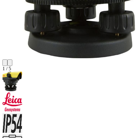
1
/
5