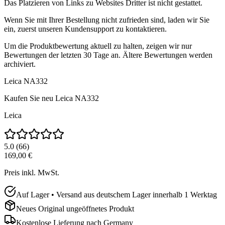
Das Platzieren von Links zu Websites Dritter ist nicht gestattet.
Wenn Sie mit Ihrer Bestellung nicht zufrieden sind, laden wir Sie
ein, zuerst unseren Kundensupport zu kontaktieren.
Um die Produktbewertung aktuell zu halten, zeigen wir nur
Bewertungen der letzten 30 Tage an. Ältere Bewertungen werden
archiviert.
Leica NA332
Kaufen Sie neu
Leica NA332
Leica
5.0
(
66
)
169,00 €
Preis inkl. MwSt.
Auf Lager • Versand aus deutschem Lager innerhalb 1 Werktag
Neues Original ungeöffnetes Produkt
Kostenlose Lieferung nach
Germany