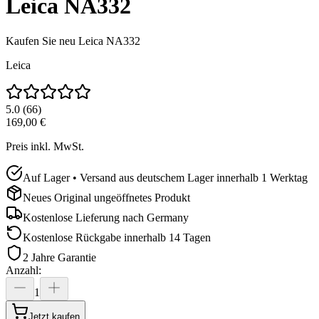
Leica NA332
Kaufen Sie neu
Leica NA332
Leica
5.0
(
66
)
169,00 €
Preis inkl. MwSt.
Auf Lager • Versand aus deutschem Lager innerhalb 1 Werktag
Neues Original ungeöffnetes Produkt
Kostenlose Lieferung nach
Germany
Kostenlose Rückgabe innerhalb 14 Tagen
2 Jahre Garantie
Anzahl
:
1
Jetzt kaufen