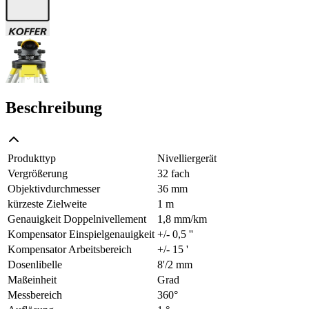
Beschreibung
Produkttyp
Nivelliergerät
Vergrößerung
32 fach
Objektivdurchmesser
36 mm
kürzeste Zielweite
1 m
Genauigkeit Doppelnivellement
1,8 mm/km
Kompensator Einspielgenauigkeit
+/- 0,5 ''
Kompensator Arbeitsbereich
+/- 15 '
Dosenlibelle
8'/2 mm
Maßeinheit
Grad
Messbereich
360°