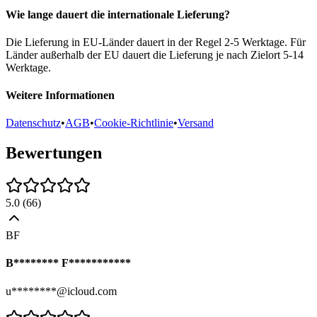
Wie lange dauert die internationale Lieferung?
Die Lieferung in EU-Länder dauert in der Regel 2-5 Werktage. Für
Länder außerhalb der EU dauert die Lieferung je nach Zielort 5-14
Werktage.
Weitere Informationen
Datenschutz
•
AGB
•
Cookie-Richtlinie
•
Versand
Bewertungen
5.0
(
66
)
BF
B******** F***********
u********@icloud.com