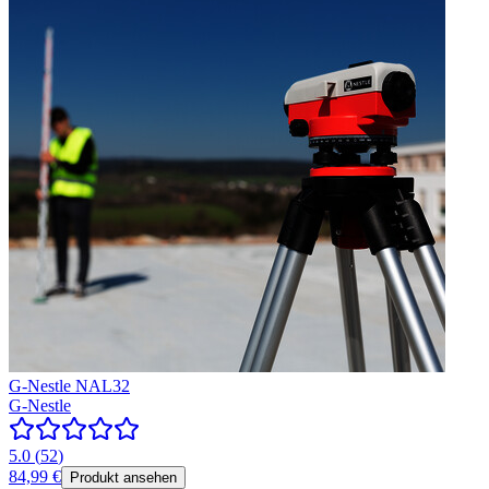
G-Nestle NAL32
G-Nestle
5.0
(
52
)
84,99 €
Produkt ansehen