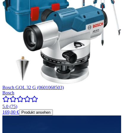
Bosch GOL 32 G (0601068503)
Bosch
5.0
(
75
)
169,00 €
Produkt ansehen