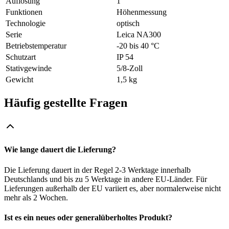
Auflösung
1 °
Funktionen
Höhenmessung
Technologie
optisch
Serie
Leica NA300
Betriebstemperatur
-20 bis 40 °C
Schutzart
IP 54
Stativgewinde
5/8-Zoll
Gewicht
1,5 kg
Häufig gestellte Fragen
Wie lange dauert die Lieferung?
Die Lieferung dauert in der Regel 2-3 Werktage innerhalb
Deutschlands und bis zu 5 Werktage in andere EU-Länder. Für
Lieferungen außerhalb der EU variiert es, aber normalerweise nicht
mehr als 2 Wochen.
Ist es ein neues oder generalüberholtes Produkt?