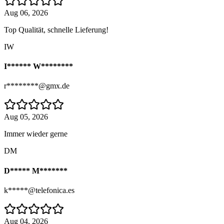
Aug 06, 2026
Top Qualität, schnelle Lieferung!
IW
I****** W********
r********@gmx.de
Aug 05, 2026
Immer wieder gerne
DM
D***** M*******
k*****@telefonica.es
Aug 04, 2026