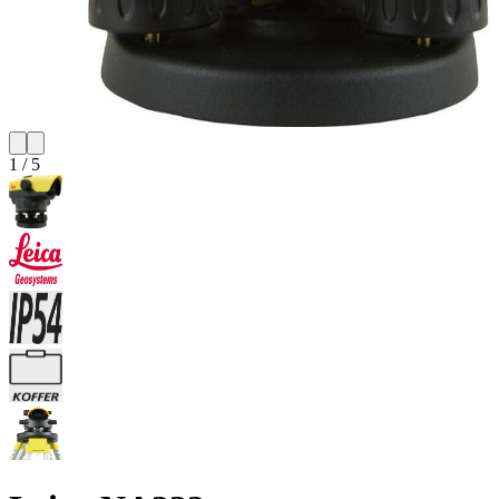
1
/
5