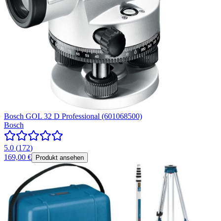
Bosch GOL 32 D Professional (601068500)
Bosch
5.0
(
172
)
169,00 €
Produkt ansehen