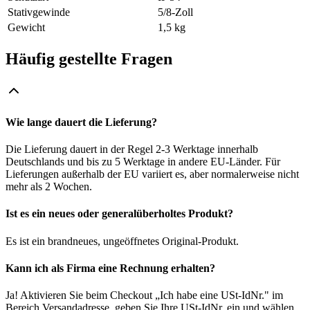
Stativgewinde
5/8-Zoll
Gewicht
1,5 kg
Häufig gestellte Fragen
Wie lange dauert die Lieferung?
Die Lieferung dauert in der Regel 2-3 Werktage innerhalb
Deutschlands und bis zu 5 Werktage in andere EU-Länder. Für
Lieferungen außerhalb der EU variiert es, aber normalerweise nicht
mehr als 2 Wochen.
Ist es ein neues oder generalüberholtes Produkt?
Es ist ein brandneues, ungeöffnetes Original-Produkt.
Kann ich als Firma eine Rechnung erhalten?
Ja! Aktivieren Sie beim Checkout „Ich habe eine USt-IdNr." im
Bereich Versandadresse, geben Sie Ihre USt-IdNr. ein und wählen