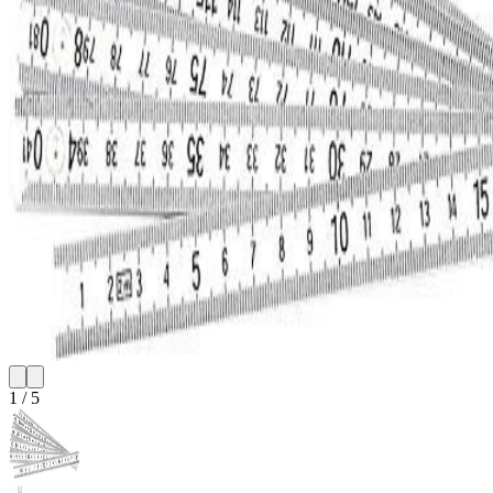
1
/
5