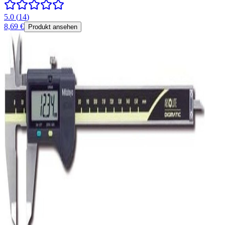
5.0
(
14
)
8,69 €
Produkt ansehen