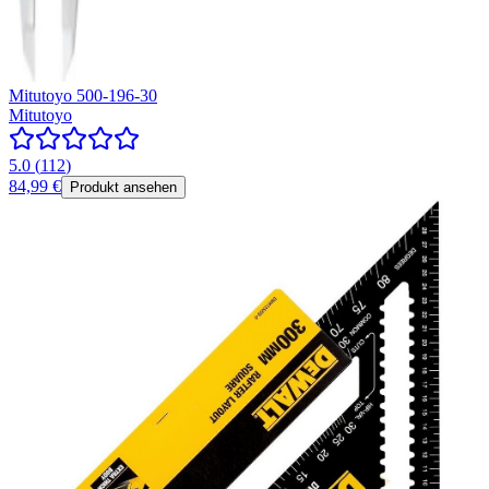
Mitutoyo 500-196-30
Mitutoyo
5.0
(
112
)
84,99 €
Produkt ansehen