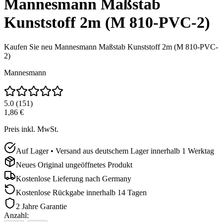
Mannesmann Maßstab
Kunststoff 2m (M 810-PVC-2)
Kaufen Sie neu
Mannesmann Maßstab Kunststoff 2m (M 810-PVC-
2)
Mannesmann
5.0
(
151
)
1,86 €
Preis inkl. MwSt.
Auf Lager • Versand aus deutschem Lager innerhalb 1 Werktag
Neues Original ungeöffnetes Produkt
Kostenlose Lieferung nach
Germany
Kostenlose Rückgabe innerhalb 14 Tagen
2 Jahre Garantie
Anzahl
: