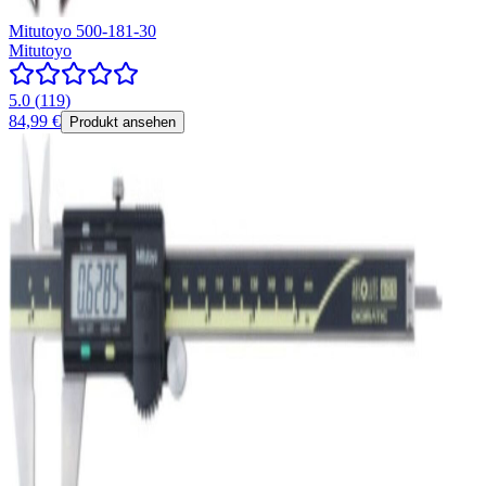
Mitutoyo 500-181-30
Mitutoyo
5.0
(
119
)
84,99 €
Produkt ansehen