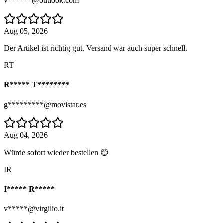
v******@outlook.com
Aug 05, 2026
Der Artikel ist richtig gut. Versand war auch super schnell.
RT
R***** T********
g*********@movistar.es
Aug 04, 2026
Würde sofort wieder bestellen 😊
IR
I***** R*****
v*****@virgilio.it