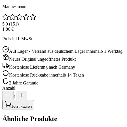
Mannesmann
5.0
(
151
)
1,86 €
Preis inkl. MwSt.
Auf Lager • Versand aus deutschem Lager innerhalb 1 Werktag
Neues Original ungeöffnetes Produkt
Kostenlose Lieferung nach
Germany
Kostenlose Rückgabe innerhalb 14 Tagen
2 Jahre Garantie
Anzahl
:
1
Jetzt kaufen
Ähnliche Produkte