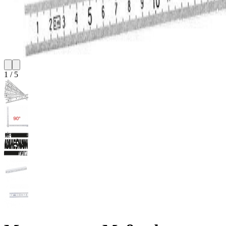
1
/
5