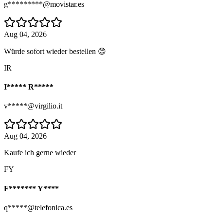
g*********@movistar.es
Aug 04, 2026
Würde sofort wieder bestellen 😊
IR
I***** R*****
v*****@virgilio.it
Aug 04, 2026
Kaufe ich gerne wieder
FY
F******* Y****
q*****@telefonica.es