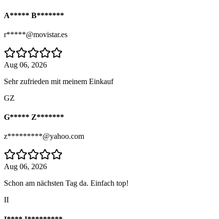
A***** B*******
r*****@movistar.es
Aug 06, 2026
Sehr zufrieden mit meinem Einkauf
GZ
G***** Z*******
z*********@yahoo.com
Aug 06, 2026
Schon am nächsten Tag da. Einfach top!
II