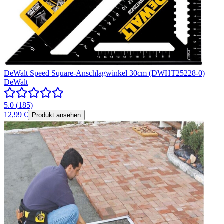
DeWalt Speed Square-Anschlagwinkel 30cm (DWHT25228-0)
DeWalt
5.0
(
185
)
12,99 €
Produkt ansehen