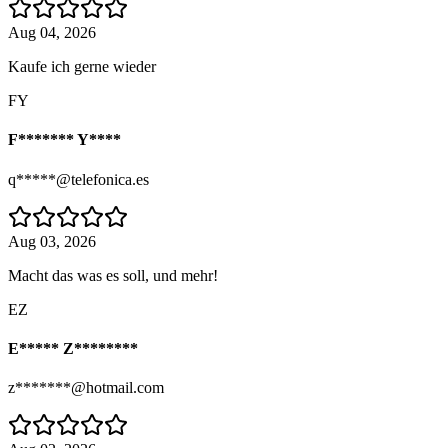
Aug 04, 2026
Kaufe ich gerne wieder
FY
F******* Y****
q*****@telefonica.es
Aug 03, 2026
Macht das was es soll, und mehr!
EZ
E***** Z********
z*******@hotmail.com