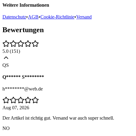
Weitere Informationen
Datenschutz
•
AGB
•
Cookie-Richtlinie
•
Versand
Bewertungen
5.0
(
151
)
QS
Q****** S********
h********@web.de
Aug 07, 2026
Der Artikel ist richtig gut. Versand war auch super schnell.
NO