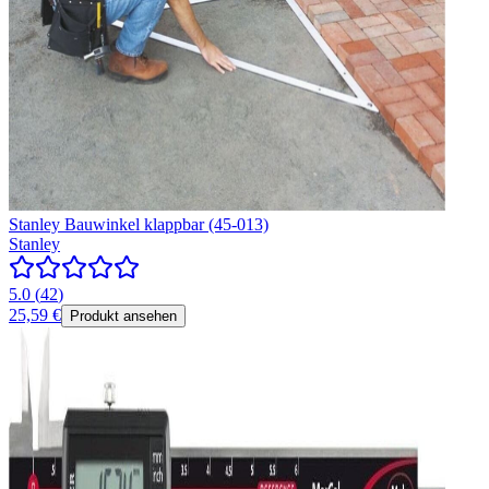
Stanley Bauwinkel klappbar (45-013)
Stanley
5.0
(
42
)
25,59 €
Produkt ansehen