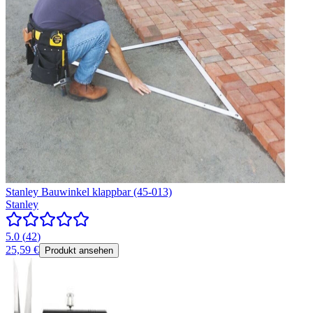
Stanley Bauwinkel klappbar (45-013)
Stanley
5.0
(
42
)
25,59 €
Produkt ansehen