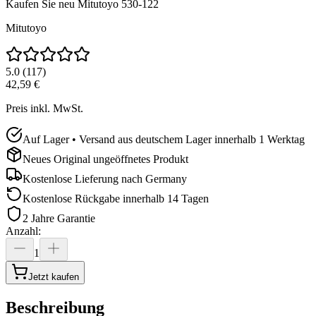
Kaufen Sie neu
Mitutoyo 530-122
Mitutoyo
5.0
(
117
)
42,59 €
Preis inkl. MwSt.
Auf Lager • Versand aus deutschem Lager innerhalb 1 Werktag
Neues Original ungeöffnetes Produkt
Kostenlose Lieferung nach
Germany
Kostenlose Rückgabe innerhalb 14 Tagen
2 Jahre Garantie
Anzahl
:
1
Jetzt kaufen
Beschreibung