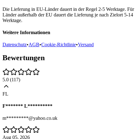
Die Lieferung in EU-Länder dauert in der Regel 2-5 Werktage. Für
Länder außerhalb der EU dauert die Lieferung je nach Zielort 5-14
Werktage.
Weitere Informationen
Datenschutz
•
AGB
•
Cookie-Richtlinie
•
Versand
Bewertungen
5.0
(
117
)
FL
F******* L**********
m*********@yahoo.co.uk
Aug 05, 2026