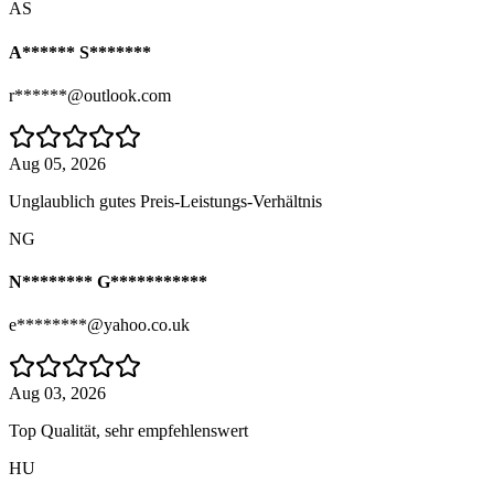
AS
A****** S*******
r******@outlook.com
Aug 05, 2026
Unglaublich gutes Preis-Leistungs-Verhältnis
NG
N******** G***********
e********@yahoo.co.uk
Aug 03, 2026
Top Qualität, sehr empfehlenswert
HU