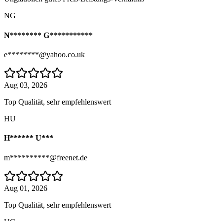
NG
N******** G***********
e********@yahoo.co.uk
Aug 03, 2026
Top Qualität, sehr empfehlenswert
HU
H****** U***
m**********@freenet.de
Aug 01, 2026
Top Qualität, sehr empfehlenswert