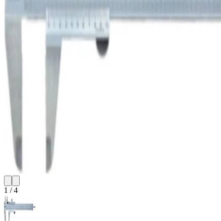
1
/
4