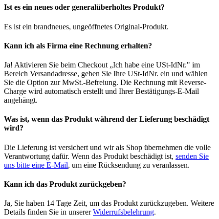
Ist es ein neues oder generalüberholtes Produkt?
Es ist ein brandneues, ungeöffnetes Original-Produkt.
Kann ich als Firma eine Rechnung erhalten?
Ja! Aktivieren Sie beim Checkout „Ich habe eine USt-IdNr." im
Bereich Versandadresse, geben Sie Ihre USt-IdNr. ein und wählen
Sie die Option zur MwSt.-Befreiung. Die Rechnung mit Reverse-
Charge wird automatisch erstellt und Ihrer Bestätigungs-E-Mail
angehängt.
Was ist, wenn das Produkt während der Lieferung beschädigt
wird?
Die Lieferung ist versichert und wir als Shop übernehmen die volle
Verantwortung dafür. Wenn das Produkt beschädigt ist,
senden Sie
uns bitte eine E-Mail
, um eine Rücksendung zu veranlassen.
Kann ich das Produkt zurückgeben?
Ja, Sie haben 14 Tage Zeit, um das Produkt zurückzugeben. Weitere
Details finden Sie in unserer
Widerrufsbelehrung
.