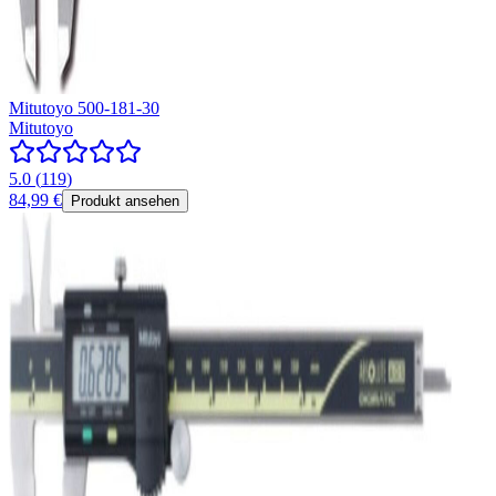
Mitutoyo 500-181-30
Mitutoyo
5.0
(
119
)
84,99 €
Produkt ansehen