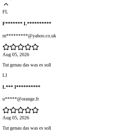
FL
F******* L**********
m*********@yahoo.co.uk
Aug 05, 2026
Tut genau das was es soll
LI
L*** I**********
u*****@orange.fr
Aug 05, 2026
Tut genau das was es soll