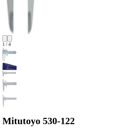
1
/
4
Mitutoyo 530-122