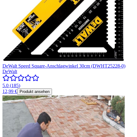
DeWalt Speed Square-Anschlagwinkel 30cm (DWHT25228-0)
DeWalt
5.0
(
185
)
12,99 €
Produkt ansehen