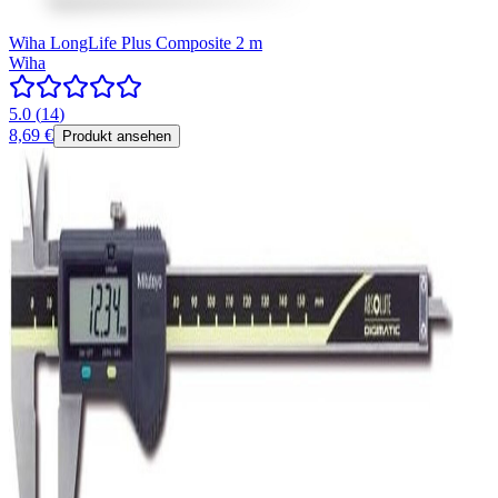
Wiha LongLife Plus Composite 2 m
Wiha
5.0
(
14
)
8,69 €
Produkt ansehen