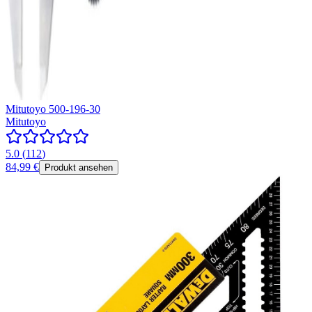
Mitutoyo 500-196-30
Mitutoyo
5.0
(
112
)
84,99 €
Produkt ansehen