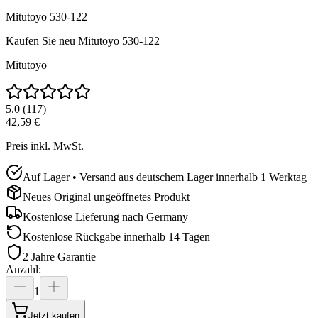
Mitutoyo 530-122
Kaufen Sie neu
Mitutoyo 530-122
Mitutoyo
5.0
(
117
)
42,59 €
Preis inkl. MwSt.
Auf Lager • Versand aus deutschem Lager innerhalb 1 Werktag
Neues Original ungeöffnetes Produkt
Kostenlose Lieferung nach
Germany
Kostenlose Rückgabe innerhalb 14 Tagen
2 Jahre Garantie
Anzahl
:
1
Jetzt kaufen