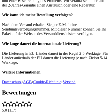
und einer Beschreibung des Problems. Wir veranlassen innerhalb
der 2-Jahres-Garantie einen Austausch oder eine Reparatur.
Wie kann ich meine Bestellung verfolgen?
Nach dem Versand erhalten Sie per E-Mail eine
Sendungsverfolgungsnummer. Mit dieser Nummer können Sie Ihr
Paket auf der Website des Versanddienstleisters verfolgen.
Wie lange dauert die internationale Lieferung?
Die Lieferung in EU-Länder dauert in der Regel 2-5 Werktage. Für
Länder außerhalb der EU dauert die Lieferung je nach Zielort 5-14
Werktage.
Weitere Informationen
Datenschutz
•
AGB
•
Cookie-Richtlinie
•
Versand
Bewertungen
5.0
(
117
)