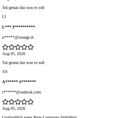
Tut genau das was es soll
LI
L*** I**********
u*****@orange.fr
Aug 05, 2026
Tut genau das was es soll
AS
A****** S*******
r******@outlook.com
Aug 05, 2026
Unglaublich gutes Preis-Leistungs-Verhältnis