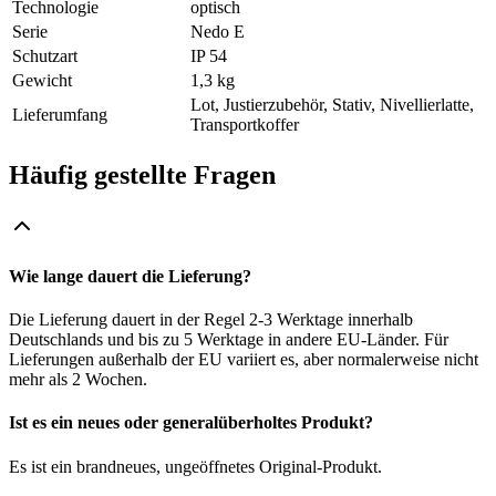
Technologie
optisch
Serie
Nedo E
Schutzart
IP 54
Gewicht
1,3 kg
Lot, Justierzubehör, Stativ, Nivellierlatte,
Lieferumfang
Transportkoffer
Häufig gestellte Fragen
Wie lange dauert die Lieferung?
Die Lieferung dauert in der Regel 2-3 Werktage innerhalb
Deutschlands und bis zu 5 Werktage in andere EU-Länder. Für
Lieferungen außerhalb der EU variiert es, aber normalerweise nicht
mehr als 2 Wochen.
Ist es ein neues oder generalüberholtes Produkt?
Es ist ein brandneues, ungeöffnetes Original-Produkt.