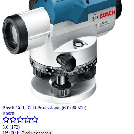
Bosch GOL 32 D Professional (601068500)
Bosch
5.0
(
172
)
169,00 €
Produkt ansehen