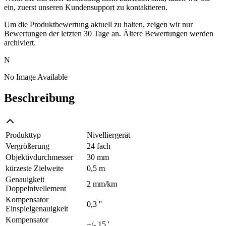
ein, zuerst unseren Kundensupport zu kontaktieren.
Um die Produktbewertung aktuell zu halten, zeigen wir nur
Bewertungen der letzten 30 Tage an. Ältere Bewertungen werden
archiviert.
N
No Image Available
Beschreibung
Produkttyp
Nivelliergerät
Vergrößerung
24 fach
Objektivdurchmesser
30 mm
kürzeste Zielweite
0,5 m
Genauigkeit
2 mm/km
Doppelnivellement
Kompensator
0,3 ''
Einspielgenauigkeit
Kompensator
+/- 15 '