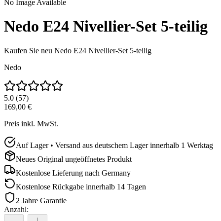
No Image Available
Nedo E24 Nivellier-Set 5-teilig
Kaufen Sie neu
Nedo E24 Nivellier-Set 5-teilig
Nedo
5.0
(
57
)
169,00 €
Preis inkl. MwSt.
Auf Lager • Versand aus deutschem Lager innerhalb 1 Werktag
Neues Original ungeöffnetes Produkt
Kostenlose Lieferung nach
Germany
Kostenlose Rückgabe innerhalb 14 Tagen
2 Jahre Garantie
Anzahl
: