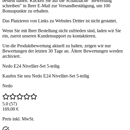
bestellt haben. Klicken Sie auf die Schaltfläche "Bewertung
schreiben" in Ihrer E-Mail zur Versandbestätigung, um 100
Bonuspunkte zu erhalten.
Das Platzieren von Links zu Websites Dritter ist nicht gestattet.
Wenn Sie mit Ihrer Bestellung nicht zufrieden sind, laden wir Sie
ein, zuerst unseren Kundensupport zu kontaktieren.
Um die Produktbewertung aktuell zu halten, zeigen wir nur
Bewertungen der letzten 30 Tage an. Ältere Bewertungen werden
archiviert.
Nedo E24 Nivellier-Set 5-teilig
Kaufen Sie neu
Nedo E24 Nivellier-Set 5-teilig
Nedo
5.0
(
57
)
169,00 €
Preis inkl. MwSt.