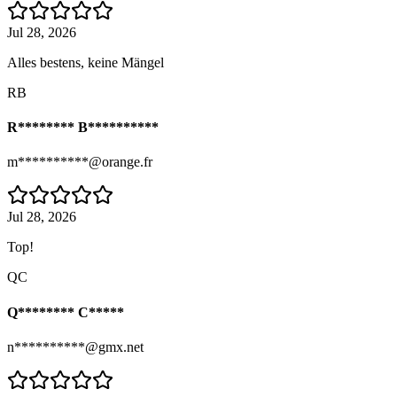
Jul 28, 2026
Alles bestens, keine Mängel
RB
R******** B**********
m**********@orange.fr
Jul 28, 2026
Top!
QC
Q******** C*****
n**********@gmx.net