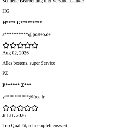
Schnelle Bearbeitung und Versand. Danke!
HG
H**** G*********
s**********@posteo.de
Aug 02, 2026
Alles bestens, super Service
PZ
P****** Z***
y**********@free.fr
Jul 31, 2026
Top Qualität, sehr empfehlenswert