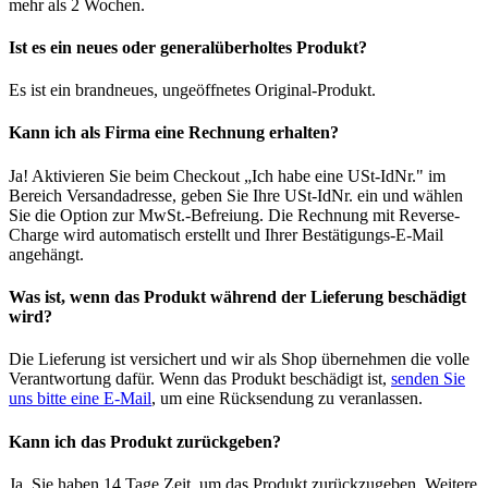
mehr als 2 Wochen.
Ist es ein neues oder generalüberholtes Produkt?
Es ist ein brandneues, ungeöffnetes Original-Produkt.
Kann ich als Firma eine Rechnung erhalten?
Ja! Aktivieren Sie beim Checkout „Ich habe eine USt-IdNr." im
Bereich Versandadresse, geben Sie Ihre USt-IdNr. ein und wählen
Sie die Option zur MwSt.-Befreiung. Die Rechnung mit Reverse-
Charge wird automatisch erstellt und Ihrer Bestätigungs-E-Mail
angehängt.
Was ist, wenn das Produkt während der Lieferung beschädigt
wird?
Die Lieferung ist versichert und wir als Shop übernehmen die volle
Verantwortung dafür. Wenn das Produkt beschädigt ist,
senden Sie
uns bitte eine E-Mail
, um eine Rücksendung zu veranlassen.
Kann ich das Produkt zurückgeben?
Ja, Sie haben 14 Tage Zeit, um das Produkt zurückzugeben. Weitere