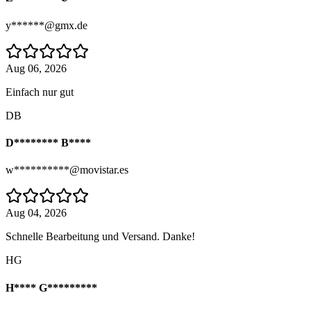
y******@gmx.de
Aug 06, 2026
Einfach nur gut
DB
D******** B****
w**********@movistar.es
Aug 04, 2026
Schnelle Bearbeitung und Versand. Danke!
HG
H**** G*********