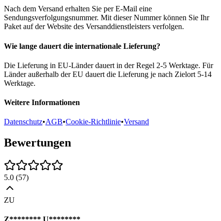
Nach dem Versand erhalten Sie per E-Mail eine
Sendungsverfolgungsnummer. Mit dieser Nummer können Sie Ihr
Paket auf der Website des Versanddienstleisters verfolgen.
Wie lange dauert die internationale Lieferung?
Die Lieferung in EU-Länder dauert in der Regel 2-5 Werktage. Für
Länder außerhalb der EU dauert die Lieferung je nach Zielort 5-14
Werktage.
Weitere Informationen
Datenschutz
•
AGB
•
Cookie-Richtlinie
•
Versand
Bewertungen
5.0
(
57
)
ZU
Z******** U********