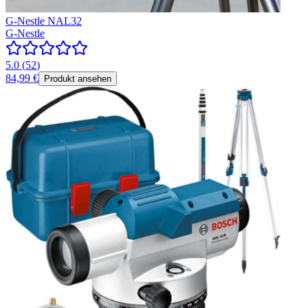
G-Nestle NAL32
G-Nestle
5.0
(
52
)
84,99 €
Produkt ansehen