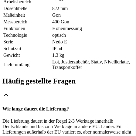
Arbeitsbereich
Dosenlibelle
8'/2 mm
Maßeinheit
Gon
Messbereich
400 Gon
Funktionen
Höhenmessung
Technologie
optisch
Serie
Nedo E
Schutzart
IP 54
Gewicht
1,3 kg
Lot, Justierzubehör, Stativ, Nivellierlatte,
Lieferumfang
Transportkoffer
Häufig gestellte Fragen
Wie lange dauert die Lieferung?
Die Lieferung dauert in der Regel 2-3 Werktage innerhalb
Deutschlands und bis zu 5 Werktage in andere EU-Länder. Für
Lieferungen außerhalb der EU variiert es, aber normalerweise nicht