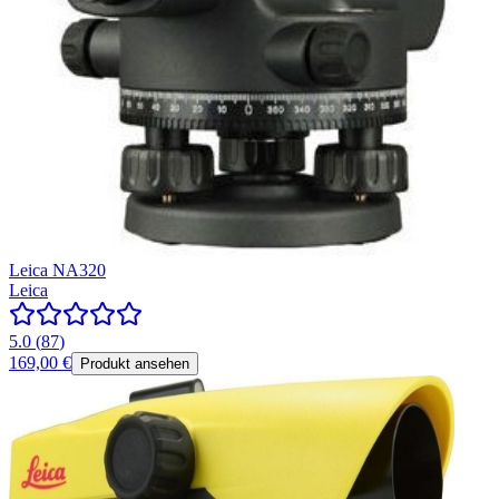
Leica NA320
Leica
5.0
(
87
)
169,00 €
Produkt ansehen