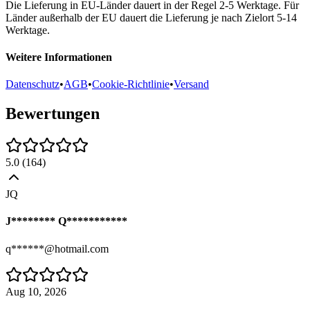
Die Lieferung in EU-Länder dauert in der Regel 2-5 Werktage. Für
Länder außerhalb der EU dauert die Lieferung je nach Zielort 5-14
Werktage.
Weitere Informationen
Datenschutz
•
AGB
•
Cookie-Richtlinie
•
Versand
Bewertungen
5.0
(
164
)
JQ
J******** Q***********
q******@hotmail.com
Aug 10, 2026