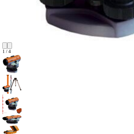
1
/
4