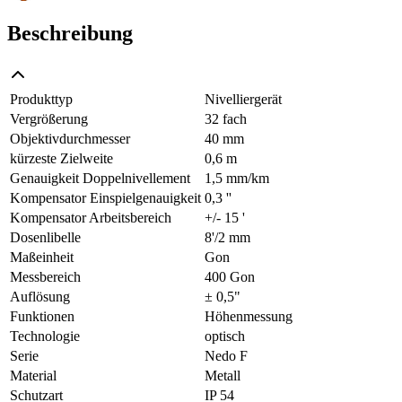
Beschreibung
Produkttyp
Nivelliergerät
Vergrößerung
32 fach
Objektivdurchmesser
40 mm
kürzeste Zielweite
0,6 m
Genauigkeit Doppelnivellement
1,5 mm/km
Kompensator Einspielgenauigkeit
0,3 ''
Kompensator Arbeitsbereich
+/- 15 '
Dosenlibelle
8'/2 mm
Maßeinheit
Gon
Messbereich
400 Gon
Auflösung
± 0,5"
Funktionen
Höhenmessung
Technologie
optisch
Serie
Nedo F
Material
Metall
Schutzart
IP 54