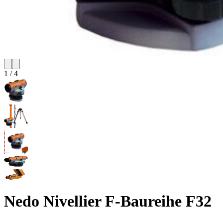
1
/
4
Nedo Nivellier F-Baureihe F32