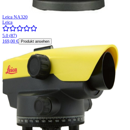
Leica NA320
Leica
5.0
(
87
)
169,00 €
Produkt ansehen