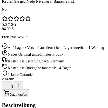
Kaufen Sie neu
Nedo Nivellier F-Baureihe F32
Nedo
5.0
(
164
)
84,99 €
Preis inkl. MwSt.
Auf Lager • Versand aus deutschem Lager innerhalb 1 Werktag
Neues Original ungeöffnetes Produkt
Kostenlose Lieferung nach
Germany
Kostenlose Rückgabe innerhalb 14 Tagen
2 Jahre Garantie
Anzahl
:
1
Jetzt kaufen
Beschreibung