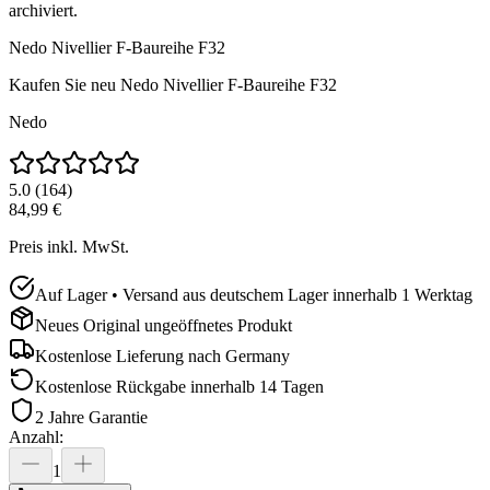
archiviert.
Nedo Nivellier F-Baureihe F32
Kaufen Sie neu
Nedo Nivellier F-Baureihe F32
Nedo
5.0
(
164
)
84,99 €
Preis inkl. MwSt.
Auf Lager • Versand aus deutschem Lager innerhalb 1 Werktag
Neues Original ungeöffnetes Produkt
Kostenlose Lieferung nach
Germany
Kostenlose Rückgabe innerhalb 14 Tagen
2 Jahre Garantie
Anzahl
:
1