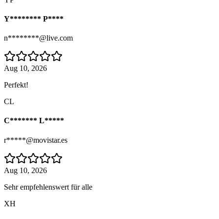
Y******** P****
n********@live.com
Aug 10, 2026
Perfekt!
CL
C******* L*****
r*****@movistar.es
Aug 10, 2026
Sehr empfehlenswert für alle
XH