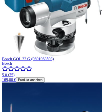
Bosch GOL 32 G (0601068503)
Bosch
5.0
(
75
)
169,00 €
Produkt ansehen