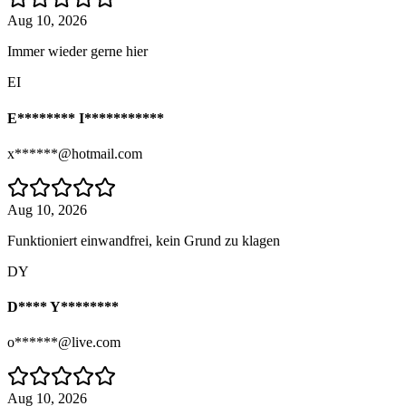
Aug 10, 2026
Immer wieder gerne hier
EI
E******** I***********
x******@hotmail.com
Aug 10, 2026
Funktioniert einwandfrei, kein Grund zu klagen
DY
D**** Y********
o******@live.com
Aug 10, 2026