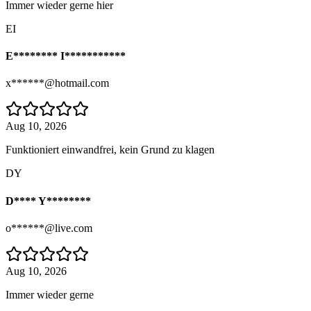
Immer wieder gerne hier
EI
E******** I***********
x******@hotmail.com
Aug 10, 2026
Funktioniert einwandfrei, kein Grund zu klagen
DY
D**** Y********
o******@live.com
Aug 10, 2026
Immer wieder gerne