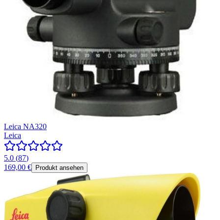
Leica NA320
Leica
5.0
(
87
)
169,00 €
Produkt ansehen