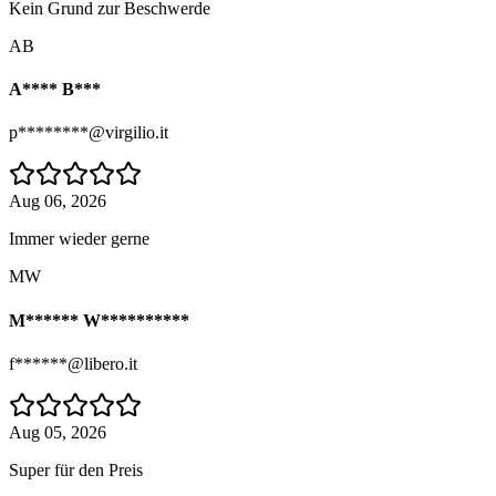
Kein Grund zur Beschwerde
AB
A**** B***
p********@virgilio.it
Aug 06, 2026
Immer wieder gerne
MW
M****** W**********
f******@libero.it
Aug 05, 2026
Super für den Preis