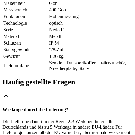
Maßeinheit
Gon
Messbereich
400 Gon
Funktionen
Höhenmessung
Technologie
optisch
Serie
Nedo F
Material
Metall
Schutzart
IP 54
Stativgewinde
5/8-Zoll
Gewicht
1,26 kg
Senklot, Transportkoffer, Justierzubehör,
Lieferumfang
Nivellierplatte, Stativ
Häufig gestellte Fragen
Wie lange dauert die Lieferung?
Die Lieferung dauert in der Regel 2-3 Werktage innerhalb
Deutschlands und bis zu 5 Werktage in andere EU-Länder. Für
Lieferungen außerhalb der EU variiert es, aber normalerweise nicht