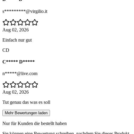
s*********@virgilio.it
Aug 02, 2026
Einfach nur gut
CD
C***** D*****
n*****@live.com
Aug 02, 2026
Tut genau das was es soll
Mehr Bewertungen laden
Nur für Kunden die bestellt haben
Sie können eine Bewertung schreiben, nachdem Sie dieses Produkt