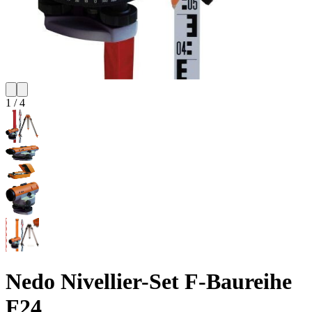
1
/
4
Nedo Nivellier-Set F-Baureihe
F24