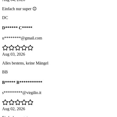
Einfach nur super 😊
DC
D****** C*****
u********@gmail.com
Aug 03, 2026
Alles bestens, keine Mängel
BB
B***** B***********
s*********@virgilio.it
Aug 02, 2026