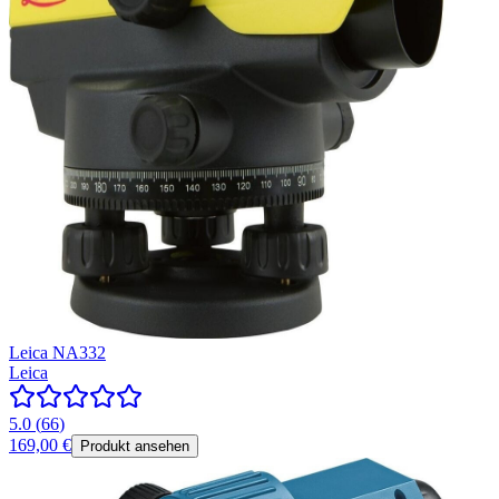
Leica NA332
Leica
5.0
(
66
)
169,00 €
Produkt ansehen