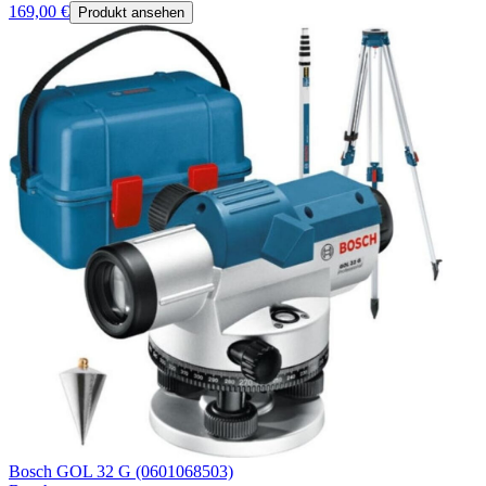
169,00 €
Produkt ansehen
Bosch GOL 32 G (0601068503)