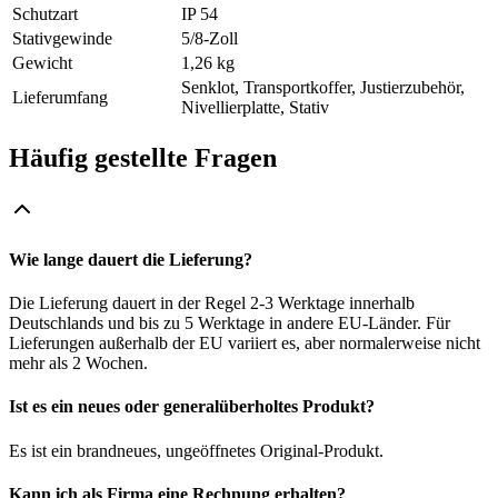
Schutzart
IP 54
Stativgewinde
5/8-Zoll
Gewicht
1,26 kg
Senklot, Transportkoffer, Justierzubehör,
Lieferumfang
Nivellierplatte, Stativ
Häufig gestellte Fragen
Wie lange dauert die Lieferung?
Die Lieferung dauert in der Regel 2-3 Werktage innerhalb
Deutschlands und bis zu 5 Werktage in andere EU-Länder. Für
Lieferungen außerhalb der EU variiert es, aber normalerweise nicht
mehr als 2 Wochen.
Ist es ein neues oder generalüberholtes Produkt?
Es ist ein brandneues, ungeöffnetes Original-Produkt.
Kann ich als Firma eine Rechnung erhalten?