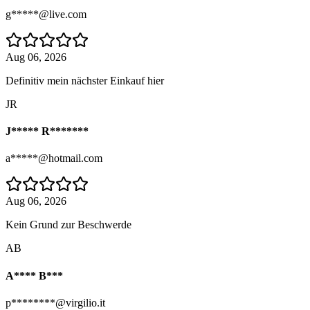
g*****@live.com
Aug 06, 2026
Definitiv mein nächster Einkauf hier
JR
J***** R*******
a*****@hotmail.com
Aug 06, 2026
Kein Grund zur Beschwerde
AB
A**** B***
p********@virgilio.it