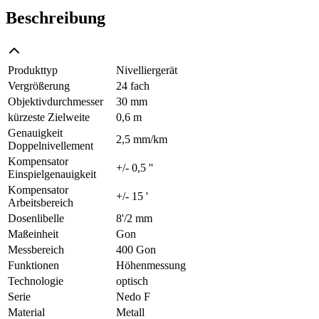
Beschreibung
Produkttyp
Nivelliergerät
Vergrößerung
24 fach
Objektivdurchmesser
30 mm
kürzeste Zielweite
0,6 m
Genauigkeit
2,5 mm/km
Doppelnivellement
Kompensator
+/- 0,5 ''
Einspielgenauigkeit
Kompensator
+/- 15 '
Arbeitsbereich
Dosenlibelle
8'/2 mm
Maßeinheit
Gon
Messbereich
400 Gon
Funktionen
Höhenmessung
Technologie
optisch
Serie
Nedo F
Material
Metall