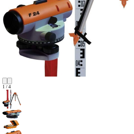
1
/
4