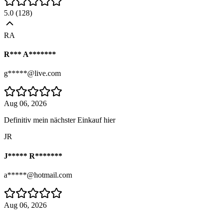
5.0
(
128
)
RA
R*** A*******
g*****@live.com
Aug 06, 2026
Definitiv mein nächster Einkauf hier
JR
J***** R*******
a*****@hotmail.com
Aug 06, 2026