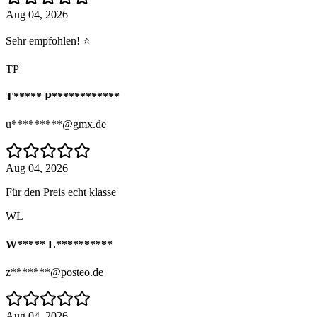
Aug 04, 2026
Sehr empfohlen! ⭐
TP
T***** P************
u*********@gmx.de
Aug 04, 2026
Für den Preis echt klasse
WL
W***** L**********
z*******@posteo.de
Aug 04, 2026