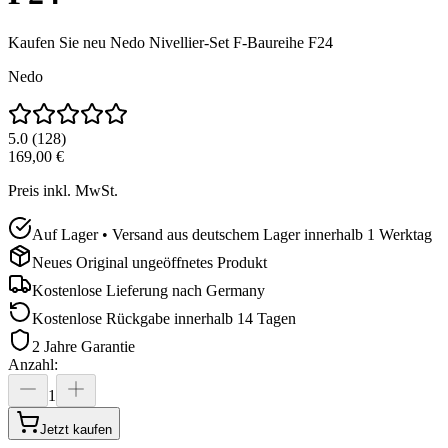
Kaufen Sie neu
Nedo Nivellier-Set F-Baureihe F24
Nedo
5.0
(
128
)
169,00 €
Preis inkl. MwSt.
Auf Lager • Versand aus deutschem Lager innerhalb 1 Werktag
Neues Original ungeöffnetes Produkt
Kostenlose Lieferung nach
Germany
Kostenlose Rückgabe innerhalb 14 Tagen
2 Jahre Garantie
Anzahl
:
1
Jetzt kaufen