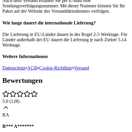
Nach dem Versand erhalten Sie per E-Mail eine
Sendungsverfolgungsnummer. Mit dieser Nummer können Sie Ihr
Paket auf der Website des Versanddienstleisters verfolgen.
Wie lange dauert die internationale Lieferung?
Die Lieferung in EU-Länder dauert in der Regel 2-5 Werktage. Für
Länder außerhalb der EU dauert die Lieferung je nach Zielort 5-14
Werktage.
Weitere Informationen
Datenschutz
•
AGB
•
Cookie-Richtlinie
•
Versand
Bewertungen
5.0
(
128
)
RA
R*** A*******