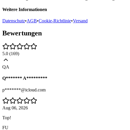
Weitere Informationen
Datenschutz
•
AGB
•
Cookie-Richtlinie
•
Versand
Bewertungen
5.0
(
169
)
QA
Q******* A*********
p*******@icloud.com
Aug 06, 2026
Top!
FU