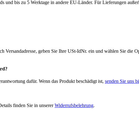
ds und bis zu 5 Werktage in andere EU-Länder. Für Lieferungen außerh
ich Versandadresse, geben Sie Ihre USt-IdNr. ein und wählen Sie die
ird?
Verantwortung dafür. Wenn das Produkt beschädigt ist,
senden Sie uns bi
etails finden Sie in unserer
Widerrufsbelehrung
.