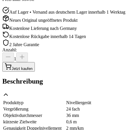
Auf Lager • Versand aus deutschem Lager innerhalb 1 Werktag
Neues Original ungeöffnetes Produkt
Kostenlose Lieferung nach
Germany
Kostenlose Rückgabe innerhalb 14 Tagen
2 Jahre Garantie
Anzahl
:
1
Jetzt kaufen
Beschreibung
Produkttyp
Nivelliergerät
Vergrößerung
24 fach
Objektivdurchmesser
36 mm
kürzeste Zielweite
0,6 m
Genauigkeit Doppelnivellement
2 mm/km