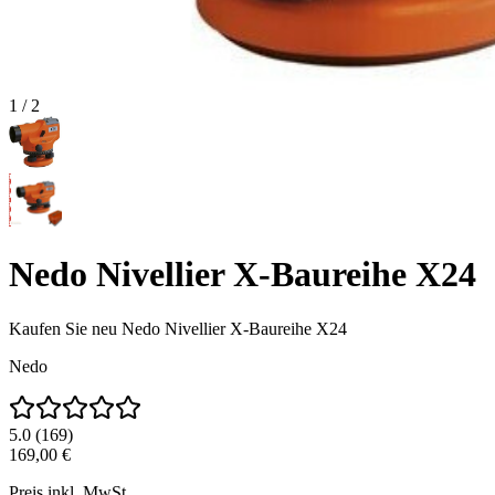
1
/
2
Nedo Nivellier X-Baureihe X24
Kaufen Sie neu
Nedo Nivellier X-Baureihe X24
Nedo
5.0
(
169
)
169,00 €
Preis inkl. MwSt.