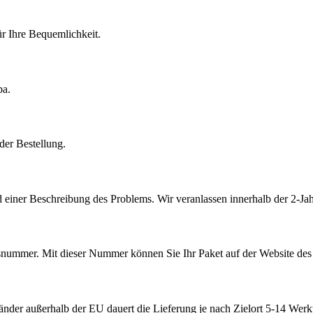
r Ihre Bequemlichkeit.
pa.
der Bestellung.
 einer Beschreibung des Problems. Wir veranlassen innerhalb der 2-Jah
ummer. Mit dieser Nummer können Sie Ihr Paket auf der Website des V
nder außerhalb der EU dauert die Lieferung je nach Zielort 5-14 Werk