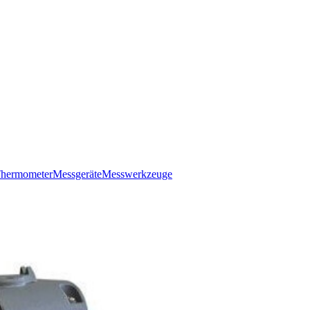
hermometer
Messgeräte
Messwerkzeuge