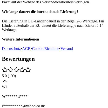
Paket auf der Website des Versanddienstleisters verfolgen.
Wie lange dauert die internationale Lieferung?
Die Lieferung in EU-Länder dauert in der Regel 2-5 Werktage. Für
Länder außerhalb der EU dauert die Lieferung je nach Zielort 5-14
Werktage.
Weitere Informationen
Datenschutz
•
AGB
•
Cookie-Richtlinie
•
Versand
Bewertungen
5.0
(
199
)
WI
W****** I****
r**********@yahoo.co.uk