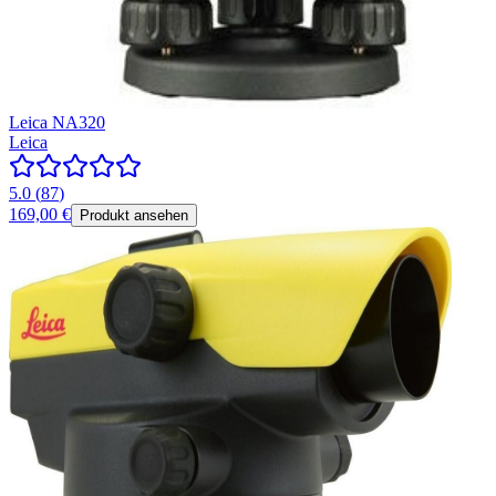
Leica NA320
Leica
5.0
(
87
)
169,00 €
Produkt ansehen