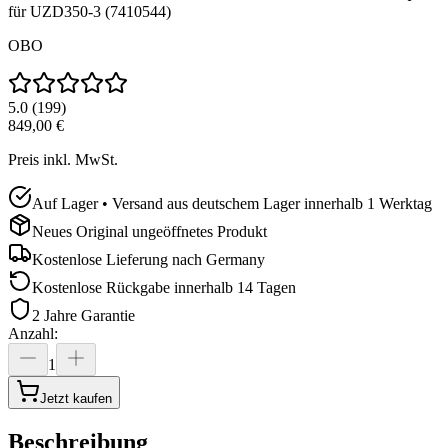
für UZD350-3 (7410544)
OBO
5.0
(
199
)
849,00 €
Preis inkl. MwSt.
Auf Lager • Versand aus deutschem Lager innerhalb 1 Werktag
Neues Original ungeöffnetes Produkt
Kostenlose Lieferung nach
Germany
Kostenlose Rückgabe innerhalb 14 Tagen
2 Jahre Garantie
Anzahl
:
1
Jetzt kaufen
Beschreibung