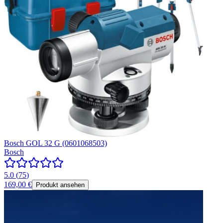
Bosch GOL 32 G (0601068503)
Bosch
5.0
(
75
)
169,00 €
Produkt ansehen