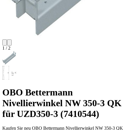
1
/
2
OBO Bettermann
Nivellierwinkel NW 350-3 QK
für UZD350-3 (7410544)
Kaufen Sie neu
OBO Bettermann Nivellierwinkel NW 350-3 QK