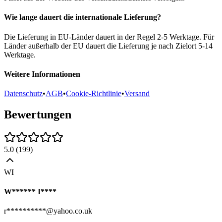
Wie lange dauert die internationale Lieferung?
Die Lieferung in EU-Länder dauert in der Regel 2-5 Werktage. Für
Länder außerhalb der EU dauert die Lieferung je nach Zielort 5-14
Werktage.
Weitere Informationen
Datenschutz
•
AGB
•
Cookie-Richtlinie
•
Versand
Bewertungen
5.0
(
199
)
WI
W****** I****
r**********@yahoo.co.uk