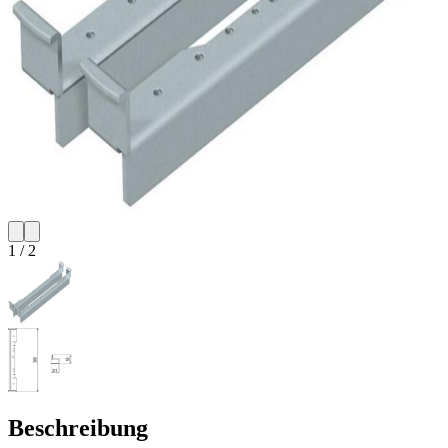
1
/
2
Beschreibung