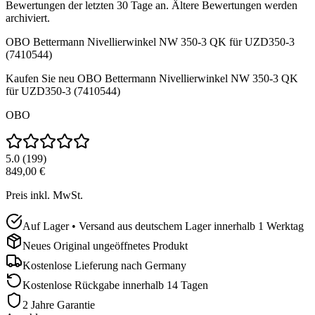
Bewertungen der letzten 30 Tage an. Ältere Bewertungen werden
archiviert.
OBO Bettermann Nivellierwinkel NW 350-3 QK für UZD350-3
(7410544)
Kaufen Sie neu
OBO Bettermann Nivellierwinkel NW 350-3 QK
für UZD350-3 (7410544)
OBO
5.0
(
199
)
849,00 €
Preis inkl. MwSt.
Auf Lager • Versand aus deutschem Lager innerhalb 1 Werktag
Neues Original ungeöffnetes Produkt
Kostenlose Lieferung nach
Germany
Kostenlose Rückgabe innerhalb 14 Tagen
2 Jahre Garantie