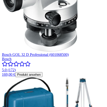
Bosch GOL 32 D Professional (601068500)
Bosch
5.0
(
172
)
169,00 €
Produkt ansehen