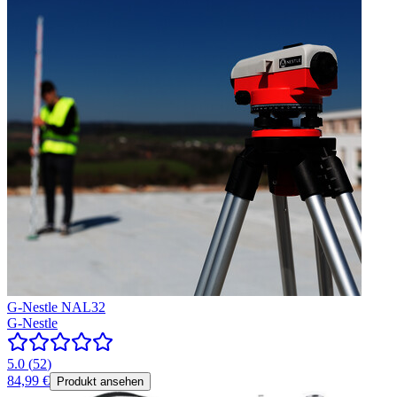
G-Nestle NAL32
G-Nestle
5.0
(
52
)
84,99 €
Produkt ansehen