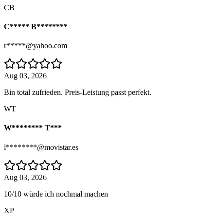
CB
C***** B********
r*****@yahoo.com
Aug 03, 2026
Bin total zufrieden. Preis-Leistung passt perfekt.
WT
W******** T***
l********@movistar.es
Aug 03, 2026
10/10 würde ich nochmal machen
XP