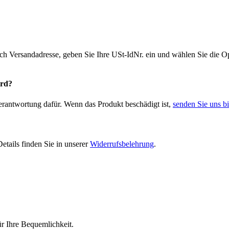
ich Versandadresse, geben Sie Ihre USt-IdNr. ein und wählen Sie die
ird?
Verantwortung dafür. Wenn das Produkt beschädigt ist,
senden Sie uns bi
etails finden Sie in unserer
Widerrufsbelehrung
.
r Ihre Bequemlichkeit.