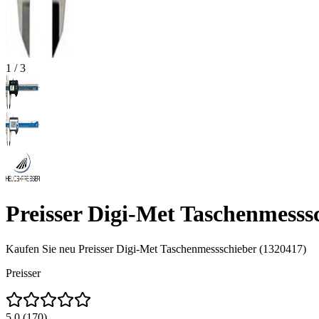
1
/
3
Preisser Digi-Met Taschenmesss
Kaufen Sie neu
Preisser Digi-Met Taschenmessschieber (1320417)
Preisser
5.0
(
170
)