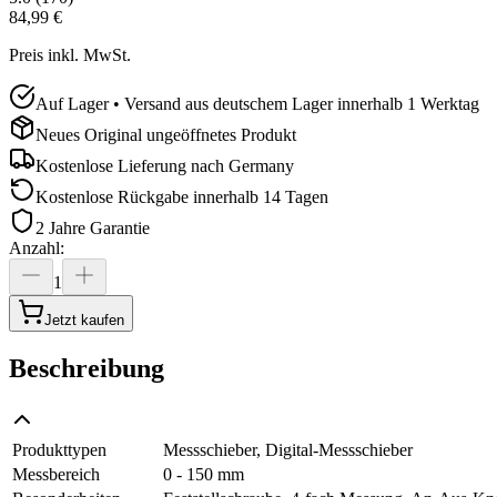
84,99 €
Preis inkl. MwSt.
Auf Lager • Versand aus deutschem Lager innerhalb 1 Werktag
Neues Original ungeöffnetes Produkt
Kostenlose Lieferung nach
Germany
Kostenlose Rückgabe innerhalb 14 Tagen
2 Jahre Garantie
Anzahl
:
1
Jetzt kaufen
Beschreibung
Produkttypen
Messschieber, Digital-Messschieber
Messbereich
0 - 150 mm