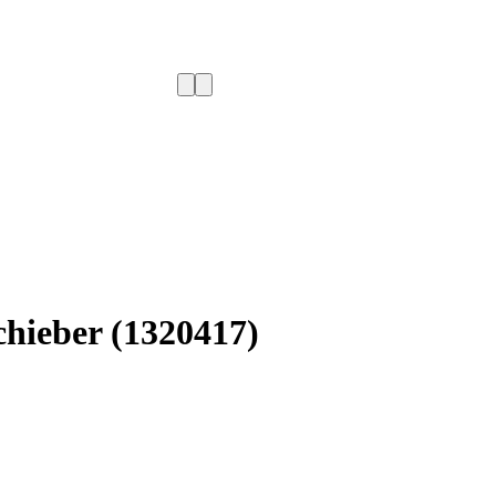
chieber (1320417)