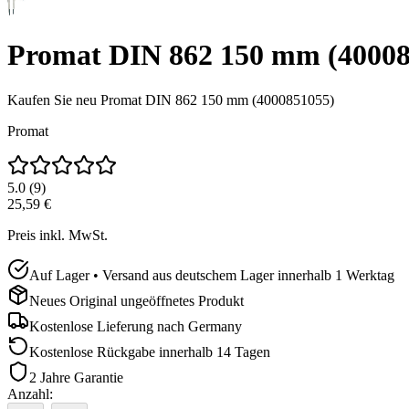
Promat DIN 862 150 mm (40008
Kaufen Sie neu
Promat DIN 862 150 mm (4000851055)
Promat
5.0
(
9
)
25,59 €
Preis inkl. MwSt.
Auf Lager • Versand aus deutschem Lager innerhalb 1 Werktag
Neues Original ungeöffnetes Produkt
Kostenlose Lieferung nach
Germany
Kostenlose Rückgabe innerhalb 14 Tagen
2 Jahre Garantie
Anzahl
: