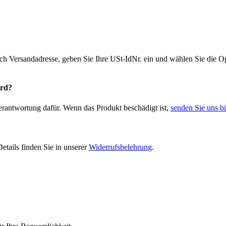
ich Versandadresse, geben Sie Ihre USt-IdNr. ein und wählen Sie die
ird?
Verantwortung dafür. Wenn das Produkt beschädigt ist,
senden Sie uns bi
etails finden Sie in unserer
Widerrufsbelehrung
.