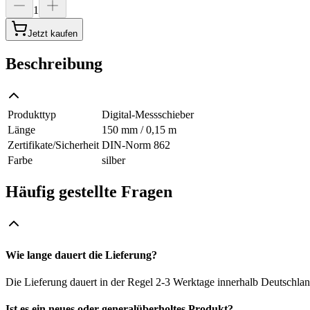
1
Jetzt kaufen
Beschreibung
Produkttyp
Digital-Messschieber
Länge
150 mm / 0,15 m
Zertifikate/Sicherheit
DIN-Norm 862
Farbe
silber
Häufig gestellte Fragen
Wie lange dauert die Lieferung?
Die Lieferung dauert in der Regel 2-3 Werktage innerhalb Deutschlan
Ist es ein neues oder generalüberholtes Produkt?