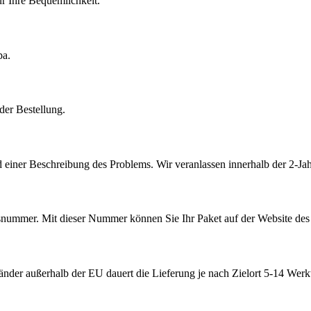
r Ihre Bequemlichkeit.
pa.
der Bestellung.
 einer Beschreibung des Problems. Wir veranlassen innerhalb der 2-Jah
ummer. Mit dieser Nummer können Sie Ihr Paket auf der Website des V
nder außerhalb der EU dauert die Lieferung je nach Zielort 5-14 Werk