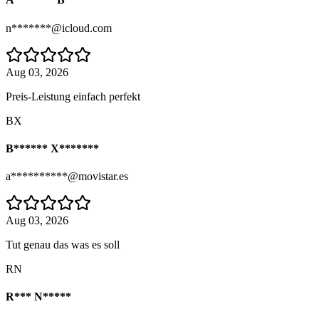
n*******@icloud.com
Aug 03, 2026
Preis-Leistung einfach perfekt
BX
B****** X*******
a**********@movistar.es
Aug 03, 2026
Tut genau das was es soll
RN
R*** N*****