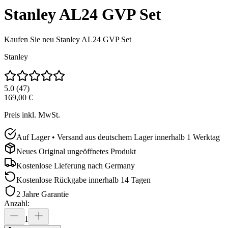
Stanley AL24 GVP Set
Kaufen Sie neu
Stanley AL24 GVP Set
Stanley
5.0
(
47
)
169,00 €
Preis inkl. MwSt.
Auf Lager • Versand aus deutschem Lager innerhalb 1 Werktag
Neues Original ungeöffnetes Produkt
Kostenlose Lieferung nach
Germany
Kostenlose Rückgabe innerhalb 14 Tagen
2 Jahre Garantie
Anzahl
:
1