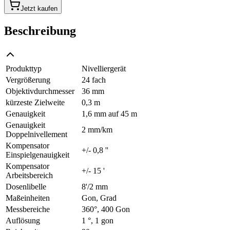
Jetzt kaufen
Beschreibung
Produkttyp
Nivelliergerät
Vergrößerung
24 fach
Objektivdurchmesser
36 mm
kürzeste Zielweite
0,3 m
Genauigkeit
1,6 mm auf 45 m
Genauigkeit
2 mm/km
Doppelnivellement
Kompensator
+/- 0,8 ''
Einspielgenauigkeit
Kompensator
+/- 15 '
Arbeitsbereich
Dosenlibelle
8'/2 mm
Maßeinheiten
Gon, Grad
Messbereiche
360°, 400 Gon
Auflösung
1 °, 1 gon