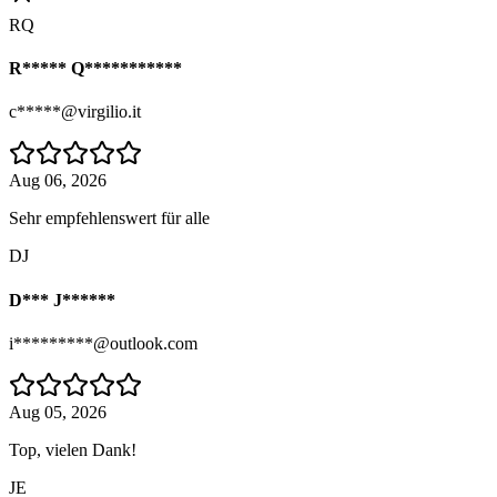
RQ
R***** Q***********
c*****@virgilio.it
Aug 06, 2026
Sehr empfehlenswert für alle
DJ
D*** J******
i*********@outlook.com
Aug 05, 2026
Top, vielen Dank!
JE