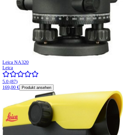
Leica NA320
Leica
5.0
(
87
)
169,00 €
Produkt ansehen