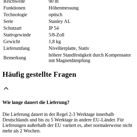
Reichweite
90 m
Funktionen
Höhenmessung
Technologie
optisch
Serie
Stanley AL
Schutzart
IP 54
Stativgewinde
5/8-Zoll
Gewicht
1,8 kg
Lieferumfang
Nivellierplatte, Stativ
höhere Standfestigkeit durch Kompensator
Bemerkung
mit Magnetdämpfung
Häufig gestellte Fragen
Wie lange dauert die Lieferung?
Die Lieferung dauert in der Regel 2-3 Werktage innerhalb
Deutschlands und bis zu 5 Werktage in andere EU-Länder. Für
Lieferungen außerhalb der EU variiert es, aber normalerweise nicht
mehr als 2 Wochen.