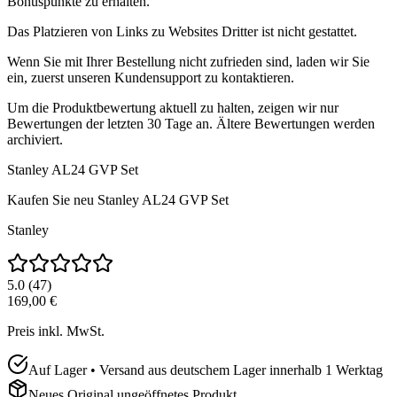
Bonuspunkte zu erhalten.
Das Platzieren von Links zu Websites Dritter ist nicht gestattet.
Wenn Sie mit Ihrer Bestellung nicht zufrieden sind, laden wir Sie
ein, zuerst unseren Kundensupport zu kontaktieren.
Um die Produktbewertung aktuell zu halten, zeigen wir nur
Bewertungen der letzten 30 Tage an. Ältere Bewertungen werden
archiviert.
Stanley AL24 GVP Set
Kaufen Sie neu
Stanley AL24 GVP Set
Stanley
5.0
(
47
)
169,00 €
Preis inkl. MwSt.
Auf Lager • Versand aus deutschem Lager innerhalb 1 Werktag
Neues Original ungeöffnetes Produkt