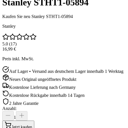
Stanley STHT1-05894
Kaufen Sie neu
Stanley STHT1-05894
Stanley
5.0
(
17
)
16,99 €
Preis inkl. MwSt.
Auf Lager • Versand aus deutschem Lager innerhalb 1 Werktag
Neues Original ungeöffnetes Produkt
Kostenlose Lieferung nach
Germany
Kostenlose Rückgabe innerhalb 14 Tagen
2 Jahre Garantie
Anzahl
:
1
Jetzt kaufen