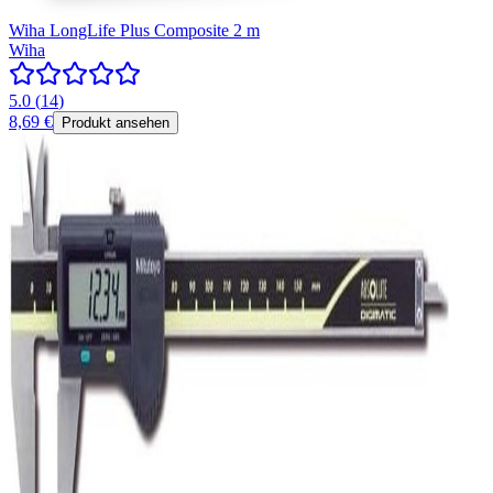
Wiha LongLife Plus Composite 2 m
Wiha
5.0
(
14
)
8,69 €
Produkt ansehen