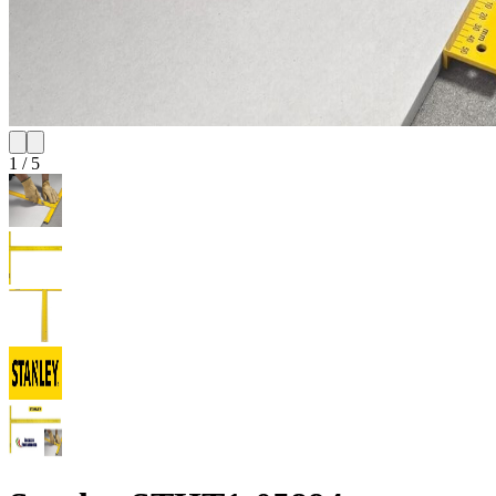
1
/
5