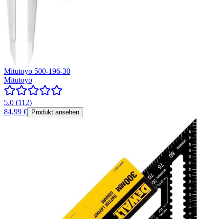
Mitutoyo 500-196-30
Mitutoyo
5.0
(
112
)
84,99 €
Produkt ansehen