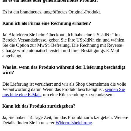
Ist es ein neues oder generalüberholtes Produkt?
Es ist ein brandneues, ungeöffnetes Original-Produkt.
Kann ich als Firma eine Rechnung erhalten?
Ja! Aktivieren Sie beim Checkout „Ich habe eine USt-IdNr." im
Bereich Versandadresse, geben Sie Ihre USt-IdNr. ein und wählen
Sie die Option zur MwSt.-Befreiung. Die Rechnung mit Reverse-
Charge wird automatisch erstellt und Ihrer Bestätigungs-E-Mail
angehängt.
Was ist, wenn das Produkt während der Lieferung beschädigt
wird?
Die Lieferung ist versichert und wir als Shop übernehmen die volle
Verantwortung dafür. Wenn das Produkt beschädigt ist,
senden Sie
uns bitte eine E-Mail
, um eine Rücksendung zu veranlassen.
Kann ich das Produkt zurückgeben?
Ja, Sie haben 14 Tage Zeit, um das Produkt zurückzugeben. Weitere
Details finden Sie in unserer
Widerrufsbelehrung
.