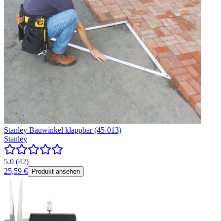
Stanley Bauwinkel klappbar (45-013)
Stanley
5.0
(
42
)
25,59 €
Produkt ansehen