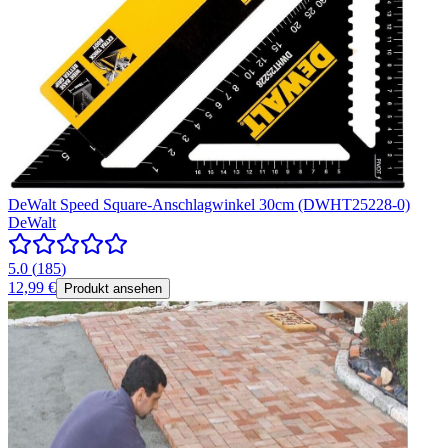
DeWalt Speed Square-Anschlagwinkel 30cm (DWHT25228-0)
DeWalt
5.0
(
185
)
12,99 €
Produkt ansehen