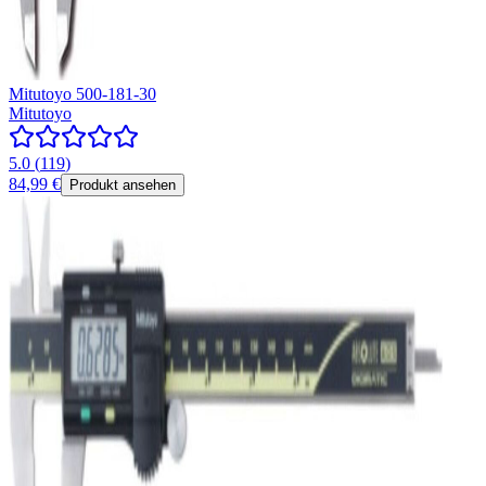
Mitutoyo 500-181-30
Mitutoyo
5.0
(
119
)
84,99 €
Produkt ansehen