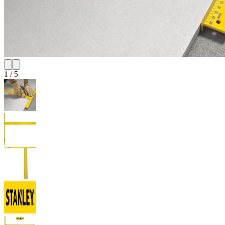
1
/
5