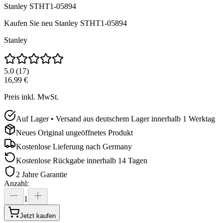
Stanley STHT1-05894
Kaufen Sie neu
Stanley STHT1-05894
Stanley
5.0
(
17
)
16,99 €
Preis inkl. MwSt.
Auf Lager • Versand aus deutschem Lager innerhalb 1 Werktag
Neues Original ungeöffnetes Produkt
Kostenlose Lieferung nach
Germany
Kostenlose Rückgabe innerhalb 14 Tagen
2 Jahre Garantie
Anzahl
:
1
Jetzt kaufen