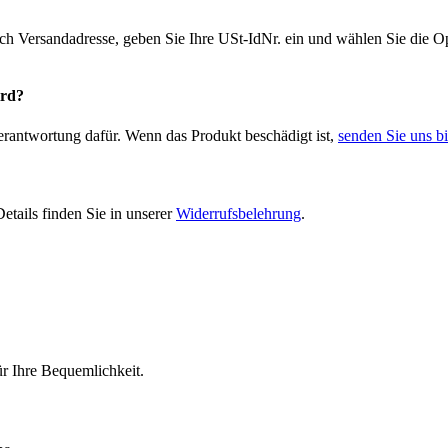
ich Versandadresse, geben Sie Ihre USt-IdNr. ein und wählen Sie die
ird?
Verantwortung dafür. Wenn das Produkt beschädigt ist,
senden Sie uns bi
etails finden Sie in unserer
Widerrufsbelehrung
.
r Ihre Bequemlichkeit.