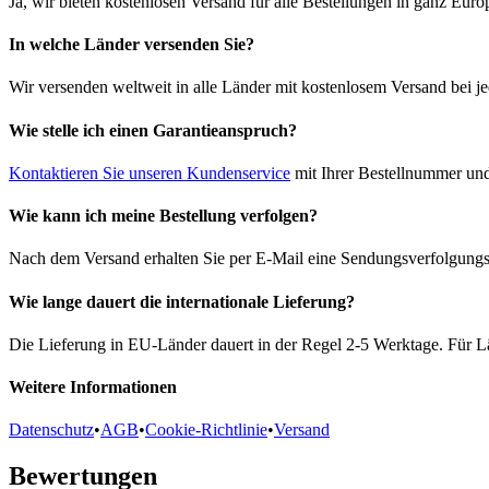
Ja, wir bieten kostenlosen Versand für alle Bestellungen in ganz Euro
In welche Länder versenden Sie?
Wir versenden weltweit in alle Länder mit kostenlosem Versand bei je
Wie stelle ich einen Garantieanspruch?
Kontaktieren Sie unseren Kundenservice
mit Ihrer Bestellnummer und
Wie kann ich meine Bestellung verfolgen?
Nach dem Versand erhalten Sie per E-Mail eine Sendungsverfolgungsn
Wie lange dauert die internationale Lieferung?
Die Lieferung in EU-Länder dauert in der Regel 2-5 Werktage. Für Lä
Weitere Informationen
Datenschutz
•
AGB
•
Cookie-Richtlinie
•
Versand
Bewertungen