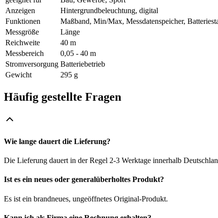
Anzeigen
Hintergrundbeleuchtung, digital
Funktionen
Maßband, Min/Max, Messdatenspeicher, Batteriesta
Messgröße
Länge
Reichweite
40 m
Messbereich
0,05 - 40 m
Stromversorgung
Batteriebetrieb
Gewicht
295 g
Häufig gestellte Fragen
Wie lange dauert die Lieferung?
Die Lieferung dauert in der Regel 2-3 Werktage innerhalb Deutschlan
Ist es ein neues oder generalüberholtes Produkt?
Es ist ein brandneues, ungeöffnetes Original-Produkt.
Kann ich als Firma eine Rechnung erhalten?