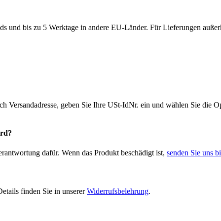
ds und bis zu 5 Werktage in andere EU-Länder. Für Lieferungen außerh
ich Versandadresse, geben Sie Ihre USt-IdNr. ein und wählen Sie die
ird?
Verantwortung dafür. Wenn das Produkt beschädigt ist,
senden Sie uns bi
etails finden Sie in unserer
Widerrufsbelehrung
.