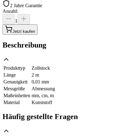
2 Jahre Garantie
Anzahl
:
1
Jetzt kaufen
Beschreibung
Produkttyp
Zollstock
Länge
2 m
Genauigkeit
0,01 mm
Messgröße
Abmessung
Maßeinheiten
mm, cm, m
Material
Kunststoff
Häufig gestellte Fragen