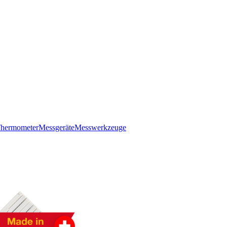
hermometer
Messgeräte
Messwerkzeuge