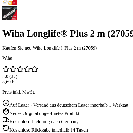
Wiha Longlife® Plus 2 m (2705
Kaufen Sie neu
Wiha Longlife® Plus 2 m (27059)
Wiha
5.0
(
37
)
8,69 €
Preis inkl. MwSt.
Auf Lager • Versand aus deutschem Lager innerhalb 1 Werktag
Neues Original ungeöffnetes Produkt
Kostenlose Lieferung nach
Germany
Kostenlose Rückgabe innerhalb 14 Tagen