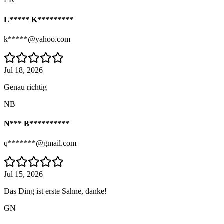
L***** K*********
k*****@yahoo.com
Jul 18, 2026
Genau richtig
NB
N*** B**********
q*******@gmail.com
Jul 15, 2026
Das Ding ist erste Sahne, danke!
GN