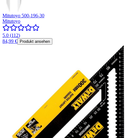
Mitutoyo 500-196-30
Mitutoyo
5.0
(
112
)
84,99 €
Produkt ansehen