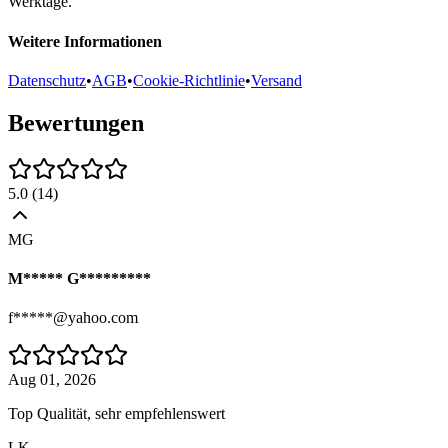
Werktage.
Weitere Informationen
Datenschutz
•
AGB
•
Cookie-Richtlinie
•
Versand
Bewertungen
5.0
(
14
)
MG
M***** G*********
f*****@yahoo.com
Aug 01, 2026
Top Qualität, sehr empfehlenswert
LK