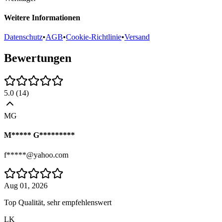
Weitere Informationen
Datenschutz
•
AGB
•
Cookie-Richtlinie
•
Versand
Bewertungen
5.0
(
14
)
MG
M***** G*********
f*****@yahoo.com
Aug 01, 2026
Top Qualität, sehr empfehlenswert
LK