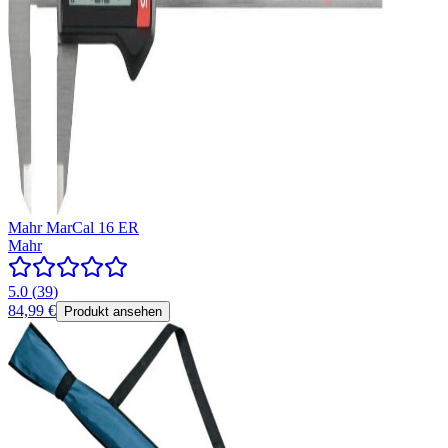
Mahr MarCal 16 ER
Mahr
5.0
(
39
)
84,99 €
Produkt ansehen