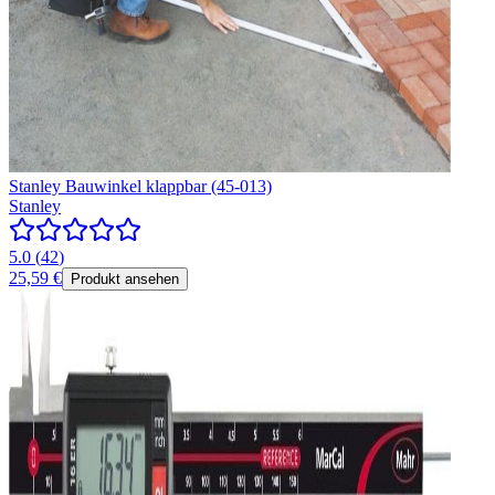
Stanley Bauwinkel klappbar (45-013)
Stanley
5.0
(
42
)
25,59 €
Produkt ansehen