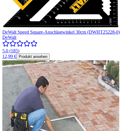
DeWalt Speed Square-Anschlagwinkel 30cm (DWHT25228-0)
DeWalt
5.0
(
185
)
12,99 €
Produkt ansehen