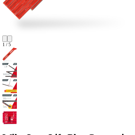
1
/
5