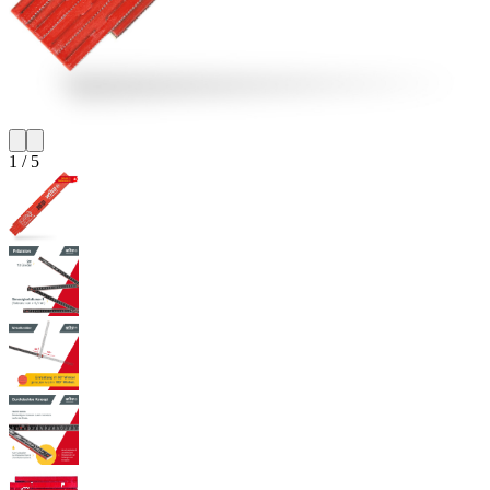
1
/
5