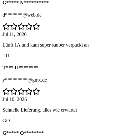
G***** N**********
d*******@web.de
Jul 11, 2026
Läuft 1A und kam super sauber verpackt an
TU
T*** U********
y*********@gmx.de
Jul 10, 2026
Schnelle Lieferung, alles wie erwartet
GO
G***** O********