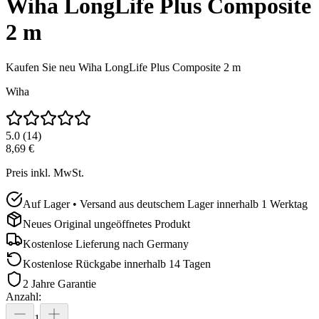
Wiha LongLife Plus Composite
2 m
Kaufen Sie neu
Wiha LongLife Plus Composite 2 m
Wiha
5.0
(
14
)
8,69 €
Preis inkl. MwSt.
Auf Lager • Versand aus deutschem Lager innerhalb 1 Werktag
Neues Original ungeöffnetes Produkt
Kostenlose Lieferung nach
Germany
Kostenlose Rückgabe innerhalb 14 Tagen
2 Jahre Garantie
Anzahl
:
1