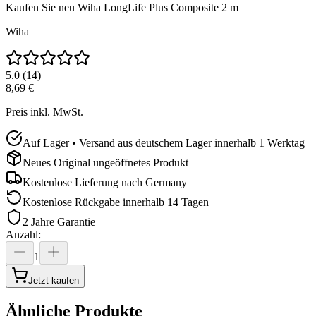
Kaufen Sie neu
Wiha LongLife Plus Composite 2 m
Wiha
5.0
(
14
)
8,69 €
Preis inkl. MwSt.
Auf Lager • Versand aus deutschem Lager innerhalb 1 Werktag
Neues Original ungeöffnetes Produkt
Kostenlose Lieferung nach
Germany
Kostenlose Rückgabe innerhalb 14 Tagen
2 Jahre Garantie
Anzahl
:
1
Jetzt kaufen
Ähnliche Produkte