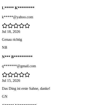
L***** K*********
k*****@yahoo.com
Jul 18, 2026
Genau richtig
NB
N*** B**********
q*******@gmail.com
Jul 15, 2026
Das Ding ist erste Sahne, danke!
GN