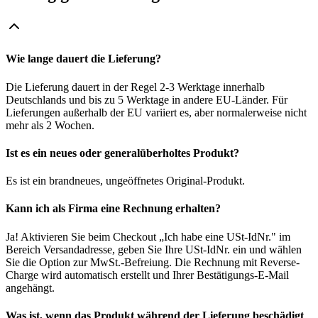
Wie lange dauert die Lieferung?
Die Lieferung dauert in der Regel 2-3 Werktage innerhalb
Deutschlands und bis zu 5 Werktage in andere EU-Länder. Für
Lieferungen außerhalb der EU variiert es, aber normalerweise nicht
mehr als 2 Wochen.
Ist es ein neues oder generalüberholtes Produkt?
Es ist ein brandneues, ungeöffnetes Original-Produkt.
Kann ich als Firma eine Rechnung erhalten?
Ja! Aktivieren Sie beim Checkout „Ich habe eine USt-IdNr." im
Bereich Versandadresse, geben Sie Ihre USt-IdNr. ein und wählen
Sie die Option zur MwSt.-Befreiung. Die Rechnung mit Reverse-
Charge wird automatisch erstellt und Ihrer Bestätigungs-E-Mail
angehängt.
Was ist, wenn das Produkt während der Lieferung beschädigt