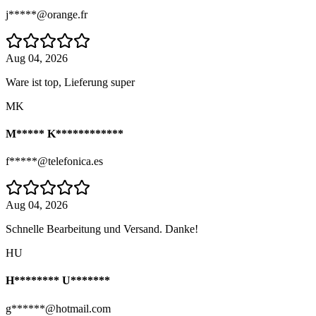
j*****@orange.fr
Aug 04, 2026
Ware ist top, Lieferung super
MK
M***** K************
f*****@telefonica.es
Aug 04, 2026
Schnelle Bearbeitung und Versand. Danke!
HU
H******** U*******
g******@hotmail.com