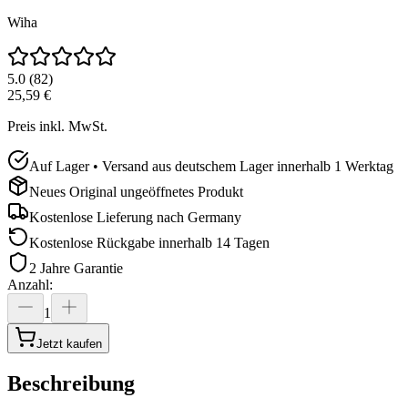
Wiha
5.0
(
82
)
25,59 €
Preis inkl. MwSt.
Auf Lager • Versand aus deutschem Lager innerhalb 1 Werktag
Neues Original ungeöffnetes Produkt
Kostenlose Lieferung nach
Germany
Kostenlose Rückgabe innerhalb 14 Tagen
2 Jahre Garantie
Anzahl
:
1
Jetzt kaufen
Beschreibung