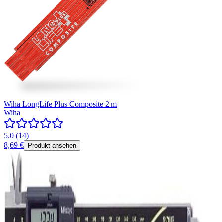
Wiha LongLife Plus Composite 2 m
Wiha
5.0
(
14
)
8,69 €
Produkt ansehen