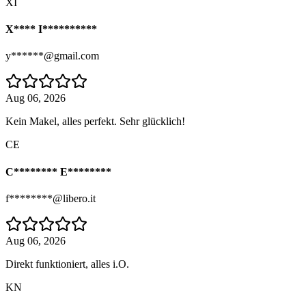
XI
X**** I**********
y******@gmail.com
Aug 06, 2026
Kein Makel, alles perfekt. Sehr glücklich!
CE
C******** E********
f********@libero.it
Aug 06, 2026
Direkt funktioniert, alles i.O.
KN