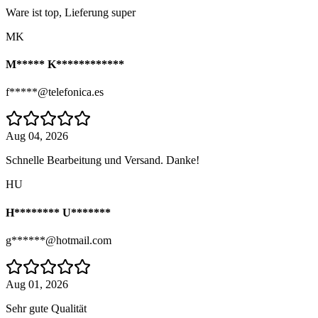
Ware ist top, Lieferung super
MK
M***** K************
f*****@telefonica.es
Aug 04, 2026
Schnelle Bearbeitung und Versand. Danke!
HU
H******** U*******
g******@hotmail.com
Aug 01, 2026
Sehr gute Qualität