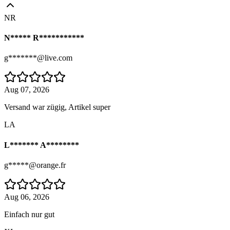
NR
N***** R***********
g*******@live.com
Aug 07, 2026
Versand war zügig, Artikel super
LA
L******* A********
g*****@orange.fr
Aug 06, 2026
Einfach nur gut