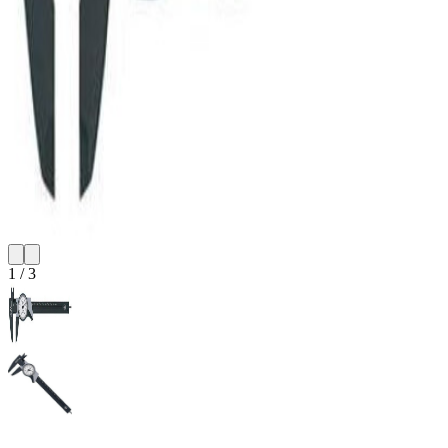
1
/
3