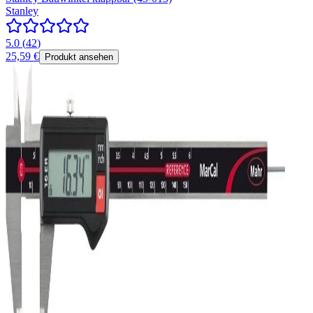
Stanley
5.0
(
42
)
25,59 €
Produkt ansehen