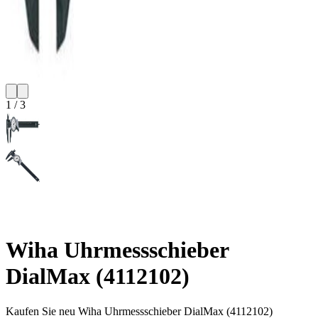
1
/
3
Wiha Uhrmessschieber
DialMax (4112102)
Kaufen Sie neu
Wiha Uhrmessschieber DialMax (4112102)