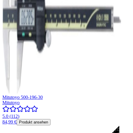
Mitutoyo 500-196-30
Mitutoyo
5.0
(
112
)
84,99 €
Produkt ansehen