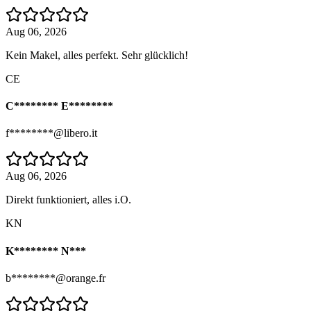
Aug 06, 2026
Kein Makel, alles perfekt. Sehr glücklich!
CE
C******** E********
f********@libero.it
Aug 06, 2026
Direkt funktioniert, alles i.O.
KN
K******** N***
b********@orange.fr