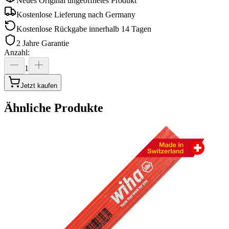
Neues Original ungeöffnetes Produkt
Kostenlose Lieferung nach
Germany
Kostenlose Rückgabe innerhalb 14 Tagen
2 Jahre Garantie
Anzahl
:
1
Jetzt kaufen
Ähnliche Produkte