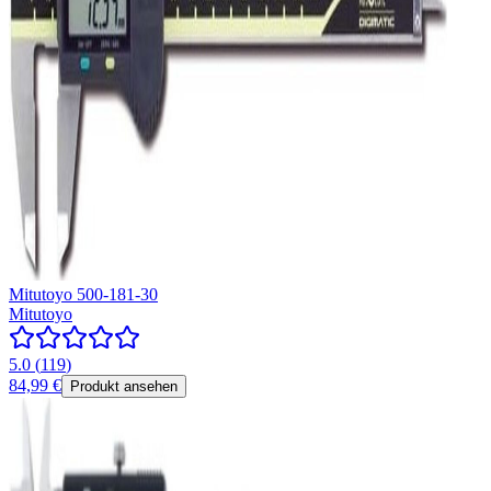
Mitutoyo 500-181-30
Mitutoyo
5.0
(
119
)
84,99 €
Produkt ansehen