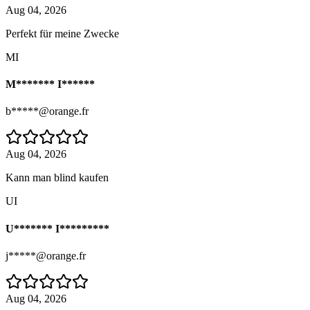
Aug 04, 2026
Perfekt für meine Zwecke
MI
M******* I******
b*****@orange.fr
Aug 04, 2026
Kann man blind kaufen
UI
U******* I*********
j*****@orange.fr
Aug 04, 2026