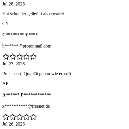
Jul 28, 2026
Hat schneller geliefert als erwartet
CY
C******** Y****
h******@protonmail.com
Jul 27, 2026
Preis passt, Qualität genau wie erhofft
AP
A****** P************
x**********@freenet.de
Jul 26, 2026