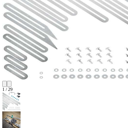
1
/
29