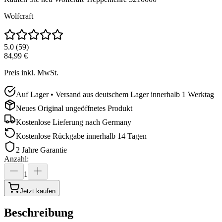
Wolfcraft
5.0
(
59
)
84,99 €
Preis inkl. MwSt.
Auf Lager • Versand aus deutschem Lager innerhalb 1 Werktag
Neues Original ungeöffnetes Produkt
Kostenlose Lieferung nach
Germany
Kostenlose Rückgabe innerhalb 14 Tagen
2 Jahre Garantie
Anzahl
:
1
Jetzt kaufen
Beschreibung