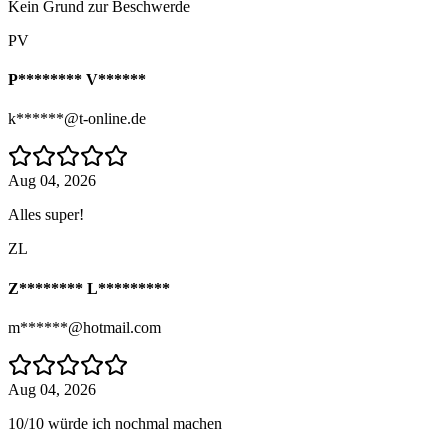
Kein Grund zur Beschwerde
PV
P******** V******
k******@t-online.de
Aug 04, 2026
Alles super!
ZL
Z******** L*********
m******@hotmail.com
Aug 04, 2026
10/10 würde ich nochmal machen