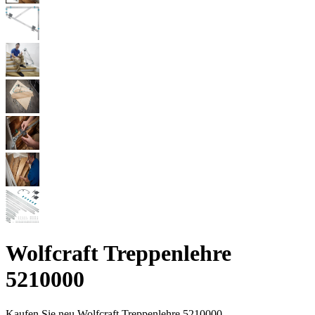
Wolfcraft Treppenlehre
5210000
Kaufen Sie neu
Wolfcraft Treppenlehre 5210000