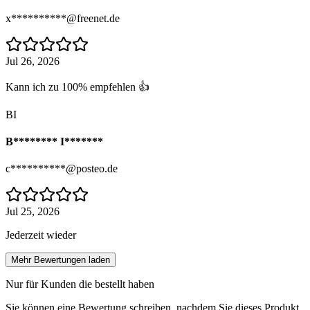
x**********@freenet.de
Jul 26, 2026
Kann ich zu 100% empfehlen 👍
BI
B******** I*******
c**********@posteo.de
Jul 25, 2026
Jederzeit wieder
Mehr Bewertungen laden
Nur für Kunden die bestellt haben
Sie können eine Bewertung schreiben, nachdem Sie dieses Produkt